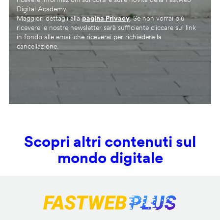
Digital Academy.
Maggiori dettagli alla
pagina Privacy
. Se non vorrai più
ricevere le nostre newsletter sarà sufficiente cliccare sul link
in fondo alle email che riceverai per richiedere la
cancellazione.
Scopri altri contenuti sul
mondo digitale