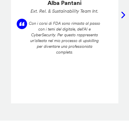
Alba Pantani
Ext. Rel. & Sustainability Team Int.
Con i corsi di FDA sono rimasta al passo
con i temi del digitale, dell’AI e
CyberSecurity. Per questo rappresenta
un’alleata nel mio processo di upskilling
per diventare una professionista
completa.