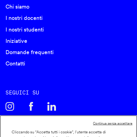
Chi siamo
I nostri docenti
I nostri studenti
Iniziative
Domande frequenti
Contatti
SEGUICI SU
Continua senza accettare
Cliccando su “Accetta tutti i cookie”, l'utente accetta di
Cookie policy