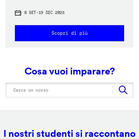
8 SET
-
19 DIC 2025
Scopri di più
Cosa vuoi imparare?
I nostri studenti si raccontano