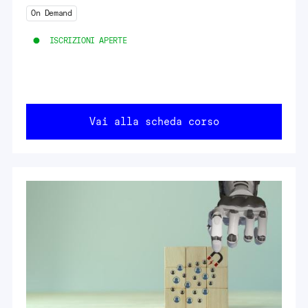
On Demand
ISCRIZIONI APERTE
Vai alla scheda corso