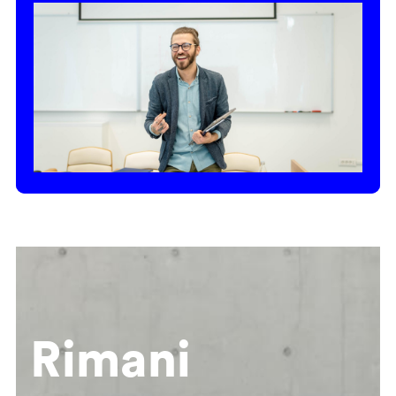
Rimani