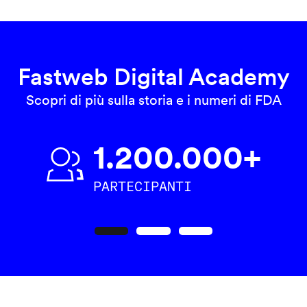
Fastweb Digital Academy
Scopri di più sulla storia e i numeri di FDA
1.200.000+
PARTECIPANTI
Precedente
Seguente