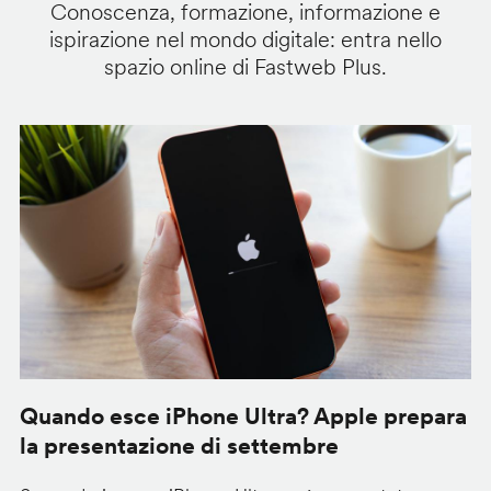
Conoscenza, formazione, informazione e
ispirazione nel mondo digitale: entra nello
spazio online di Fastweb Plus.
Quando esce iPhone Ultra? Apple prepara
G
la presentazione di settembre
d