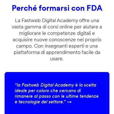
Perché formarsi con FDA
La Fastweb Digital Academy offre una
vasta gamma di corsi online per aiutare a
migliorare le competenze digitali e
acquisire nuove conoscenze nel proprio
campo. Con insegnanti esperti e una
piattaforma di apprendimento facile da
usare.
“la Fastweb Digital Academy è la scelta
ideale per coloro che cercano di
rimanere al passo con le ultime tendenze
e tecnologie del settore.” →