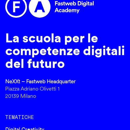
La scuola per le
competenze digitali
del futuro
NeXXt – Fastweb Headquarter
Piazza Adriano Olivetti 1
20139 Milano
TEMATICHE
Digital Creativity