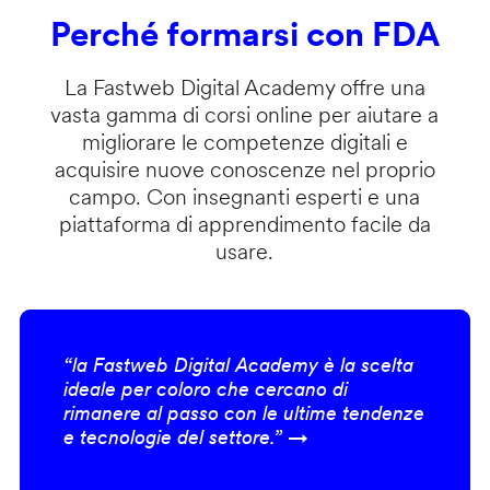
Perché formarsi con FDA
La Fastweb Digital Academy offre una
vasta gamma di corsi online per aiutare a
migliorare le competenze digitali e
acquisire nuove conoscenze nel proprio
campo. Con insegnanti esperti e una
piattaforma di apprendimento facile da
usare.
“la Fastweb Digital Academy è la scelta
ideale per coloro che cercano di
rimanere al passo con le ultime tendenze
e tecnologie del settore.” →