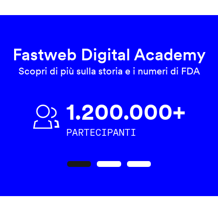
Fastweb Digital Academy
Scopri di più sulla storia e i numeri di FDA
1.200.000+
PARTECIPANTI
Precedente
Seguente