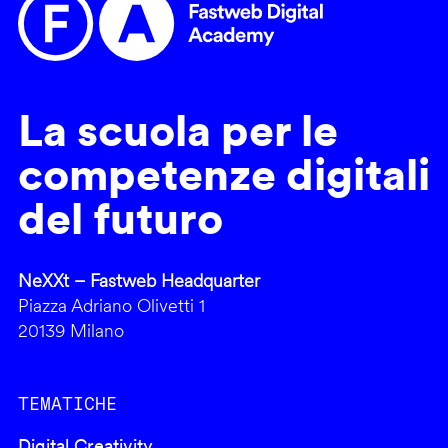
La scuola per le
competenze digitali
del futuro
NeXXt – Fastweb Headquarter
Piazza Adriano Olivetti 1
20139 Milano
TEMATICHE
Digital Creativity