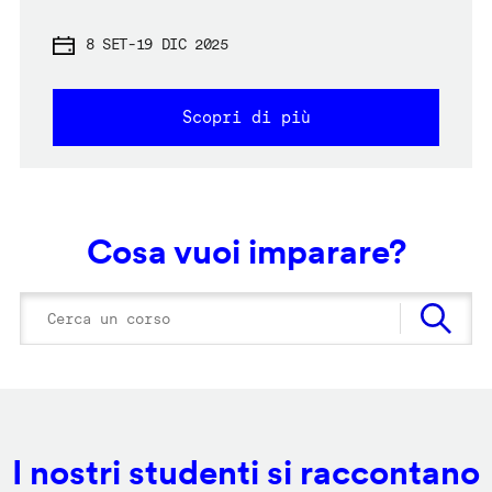
8 SET
-
19 DIC 2025
Scopri di più
Cosa vuoi imparare?
I nostri studenti si raccontano