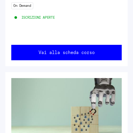
On Demand
ISCRIZIONI APERTE
Vai alla scheda corso