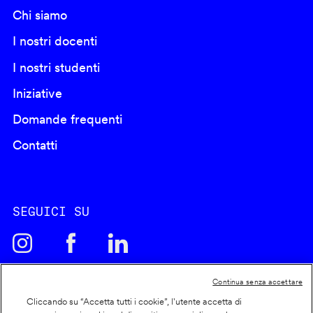
Chi siamo
I nostri docenti
I nostri studenti
Iniziative
Domande frequenti
Contatti
SEGUICI SU
Continua senza accettare
Cliccando su “Accetta tutti i cookie”, l'utente accetta di
Cookie policy