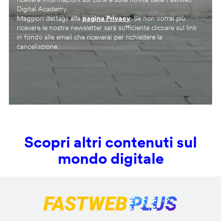
Digital Academy.
Maggiori dettagli alla
pagina Privacy
. Se non vorrai più
ricevere le nostre newsletter sarà sufficiente cliccare sul link
in fondo alle email che riceverai per richiedere la
cancellazione.
Scopri altri contenuti sul
mondo digitale