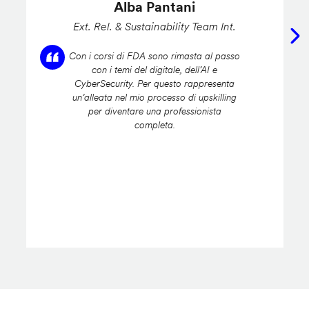
Alba Pantani
Ext. Rel. & Sustainability Team Int.
Con i corsi di FDA sono rimasta al passo
con i temi del digitale, dell’AI e
CyberSecurity. Per questo rappresenta
un’alleata nel mio processo di upskilling
per diventare una professionista
completa.