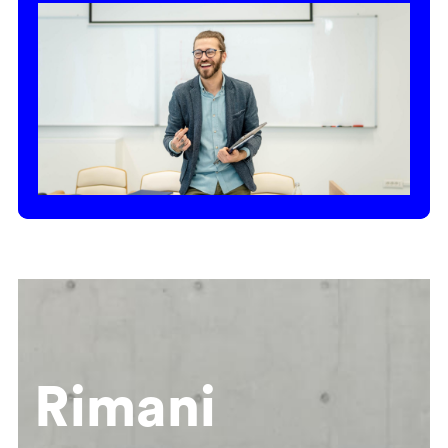
Rimani