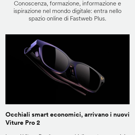
Conoscenza, formazione, informazione e
ispirazione nel mondo digitale: entra nello
spazio online di Fastweb Plus.
Occhiali smart economici, arrivano i nuovi
F
Viture Pro 2
d