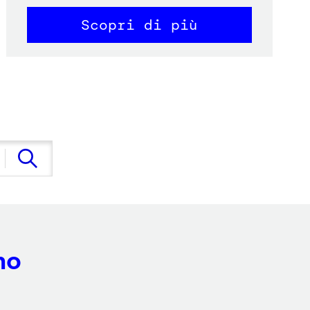
Scopri di più
no