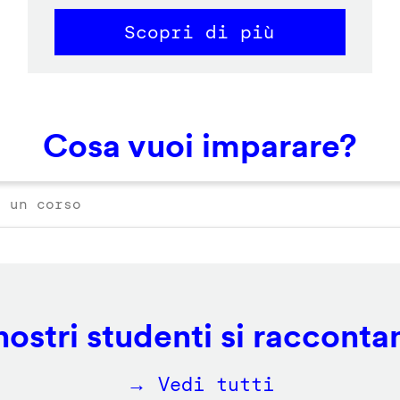
Scopri di più
Cosa vuoi imparare?
 nostri studenti si racconta
→ Vedi tutti