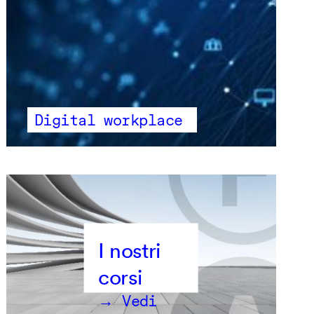
Digital workplace
→ Vedi