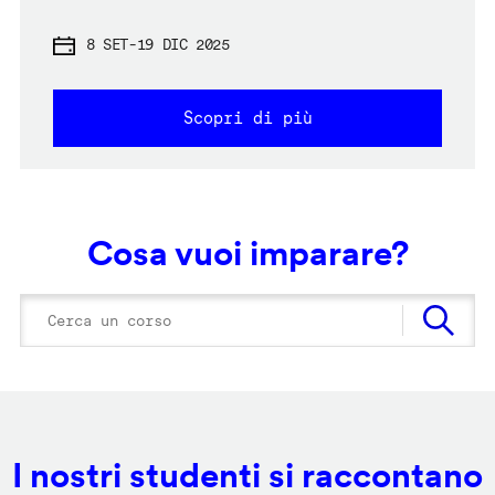
8 SET
-
19 DIC 2025
Scopri di più
Cosa vuoi imparare?
I nostri studenti si raccontano