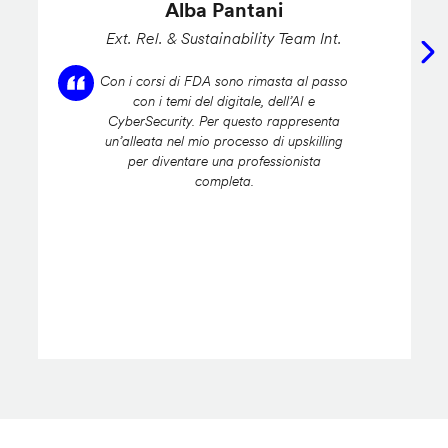
Alba Pantani
Ext. Rel. & Sustainability Team Int.
Con i corsi di FDA sono rimasta al passo
con i temi del digitale, dell’AI e
CyberSecurity. Per questo rappresenta
un’alleata nel mio processo di upskilling
per diventare una professionista
completa.