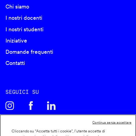
Chi siamo
I nostri docenti
I nostri studenti
Iniziative
Domande frequenti
Contatti
SEGUICI SU
Continua senza accettare
Cliccando su “Accetta tutti i cookie”, l'utente accetta di
Cookie policy