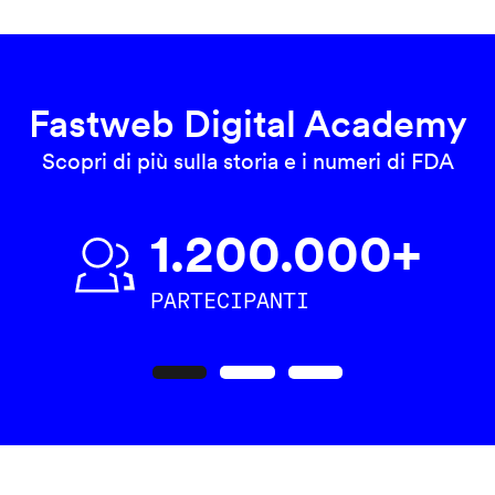
Fastweb Digital Academy
Scopri di più sulla storia e i numeri di FDA
1.200.000+
PARTECIPANTI
Precedente
Seguente