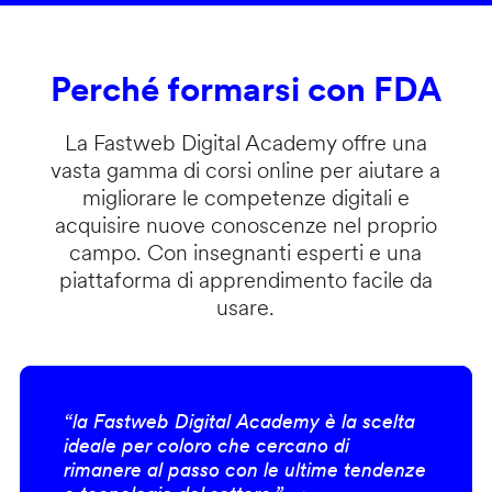
Perché formarsi con FDA
La Fastweb Digital Academy offre una
vasta gamma di corsi online per aiutare a
migliorare le competenze digitali e
acquisire nuove conoscenze nel proprio
campo. Con insegnanti esperti e una
piattaforma di apprendimento facile da
usare.
“la Fastweb Digital Academy è la scelta
ideale per coloro che cercano di
rimanere al passo con le ultime tendenze