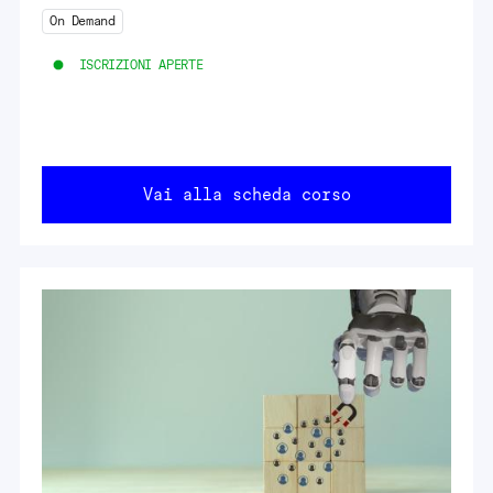
On Demand
ISCRIZIONI APERTE
Vai alla scheda corso