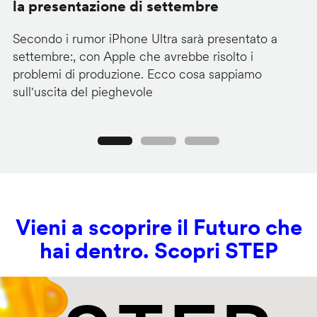
la presentazione di settembre
d
Secondo i rumor iPhone Ultra sarà presentato a
Go
settembre:, con Apple che avrebbe risolto i
de
problemi di produzione. Ecco cosa sappiamo
ge
sull'uscita del pieghevole
sp
Precedente
Seguente
Vieni a scoprire il Futuro che
hai dentro. Scopri STEP