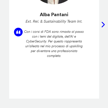
Alba Pantani
Ext. Rel. & Sustainability Team Int.
Con i corsi di FDA sono rimasta al passo
con i temi del digitale, dell’AI e
CyberSecurity. Per questo rappresenta
un’alleata nel mio processo di upskilling
per diventare una professionista
completa.