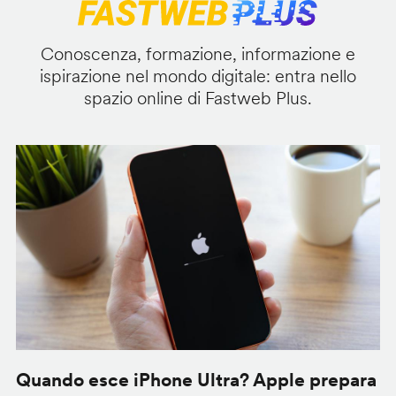
Conoscenza, formazione, informazione e
ispirazione nel mondo digitale: entra nello
spazio online di Fastweb Plus.
Quando esce iPhone Ultra? Apple prepara
G