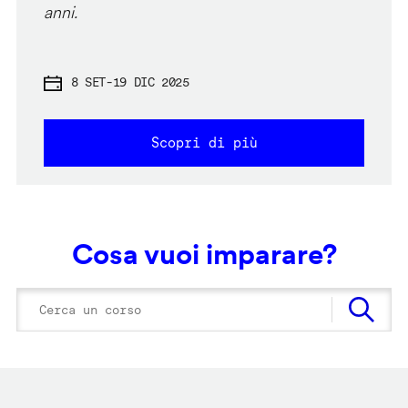
anni.
8 SET
-
19 DIC 2025
Scopri di più
Cosa vuoi imparare?