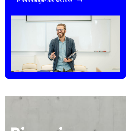
e tecnologie del settore.” →