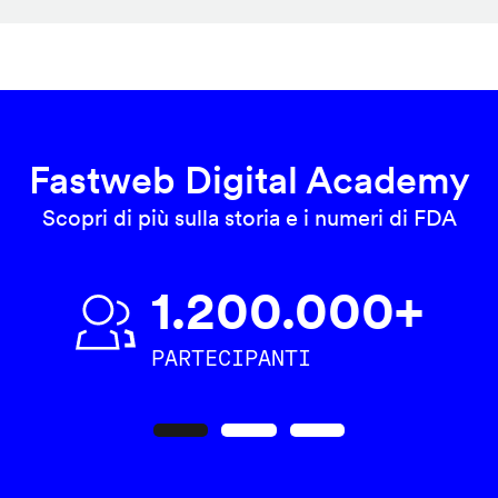
Fastweb Digital Academy
Scopri di più sulla storia e i numeri di FDA
1.200.000+
PARTECIPANTI
Precedente
Seguente