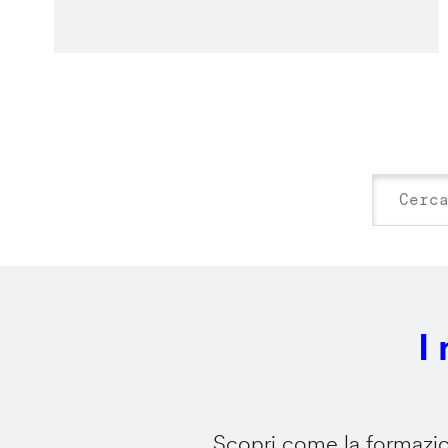
I
Scopri come la formazion