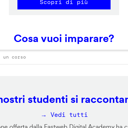
Scopri di più
Cosa vuoi imparare?
 nostri studenti si racconta
→ Vedi tutti
e offerta dalla Fastweb Digital Academy ha ca