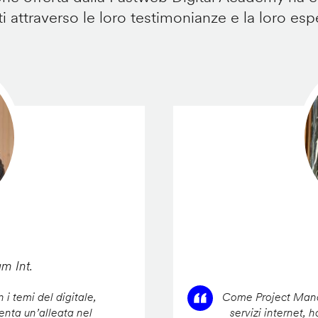
i attraverso le loro testimonianze e la loro esp
am Int.
 i temi del digitale,
Come Project Manag
enta un’alleata nel
servizi internet, 