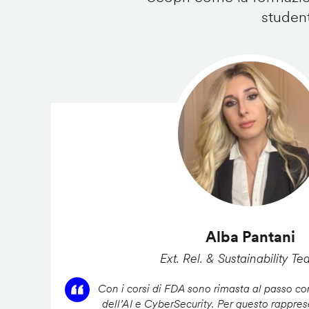
student
Alba Pantani
Ext. Rel. & Sustainability Te
Con i corsi di FDA sono rimasta al passo con
dell’AI e CyberSecurity. Per questo rappres