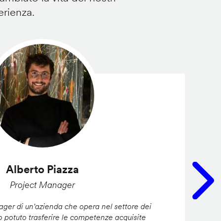
erienza.
Alberto Piazza
Project Manager
er di un'azienda che opera nel settore dei
ho potuto trasferire le competenze acquisite