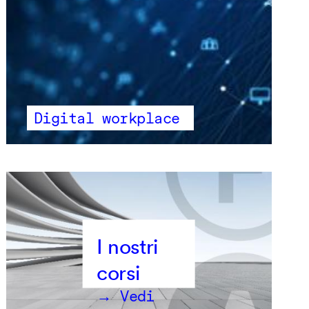
Digital workplace
→ Vedi