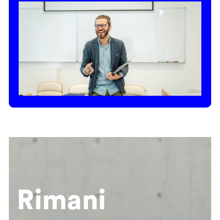
Rimani