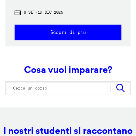
8 SET
-
19 DIC 2025
Scopri di più
Cosa vuoi imparare?
I nostri studenti si raccontano