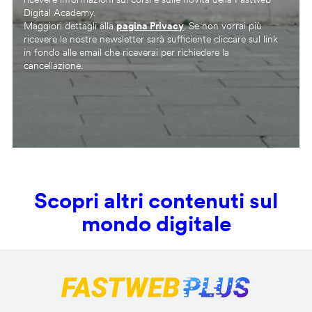
Digital Academy.
Maggiori dettagli alla
pagina Privacy
. Se non vorrai più
ricevere le nostre newsletter sarà sufficiente cliccare sul link
in fondo alle email che riceverai per richiedere la
cancellazione.
Scopri altri contenuti sul
mondo digitale