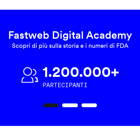
Fastweb Digital Academy
Scopri di più sulla storia e i numeri di FDA
1.200.000+
PARTECIPANTI
Precedente
Seguente