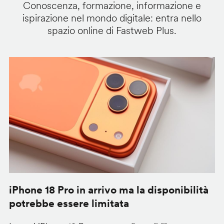
Conoscenza, formazione, informazione e
ispirazione nel mondo digitale: entra nello
spazio online di Fastweb Plus.
iPhone 18 Pro in arrivo ma la disponibilità
C
potrebbe essere limitata
v