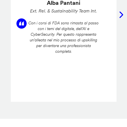
Alba Pantani
Ext. Rel. & Sustainability Team Int.
Con i corsi di FDA sono rimasta al passo
con i temi del digitale, dell’AI e
CyberSecurity. Per questo rappresenta
un’alleata nel mio processo di upskilling
per diventare una professionista
completa.