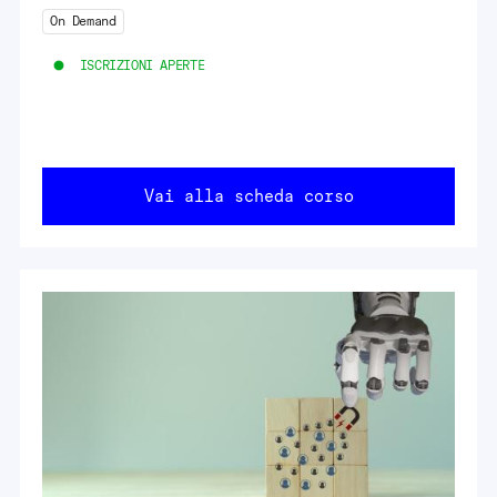
On Demand
ISCRIZIONI APERTE
Vai alla scheda corso