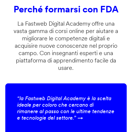
Perché formarsi con FDA
La Fastweb Digital Academy offre una
vasta gamma di corsi online per aiutare a
migliorare le competenze digitali e
acquisire nuove conoscenze nel proprio
campo. Con insegnanti esperti e una
piattaforma di apprendimento facile da
usare.
“la Fastweb Digital Academy è la scelta
ideale per coloro che cercano di
rimanere al passo con le ultime tendenze
e tecnologie del settore.” →