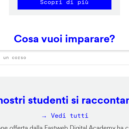
Scopri di più
Cosa vuoi imparare?
 nostri studenti si racconta
→ Vedi tutti
e offerta dalla Fastweb Digital Academy ha ca