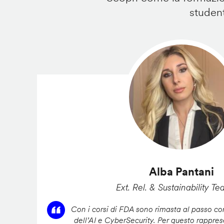
student
Alba Pantani
Ext. Rel. & Sustainability Te
Con i corsi di FDA sono rimasta al passo con
dell’AI e CyberSecurity. Per questo rappres