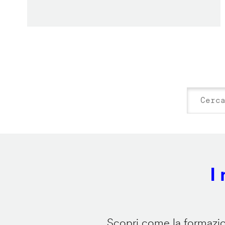
I
Scopri come la formazion