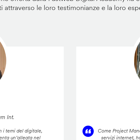
i attraverso le loro testimonianze e la loro esp
am Int.
 i temi del digitale,
Come Project Manag
enta un’alleata nel
servizi internet, 