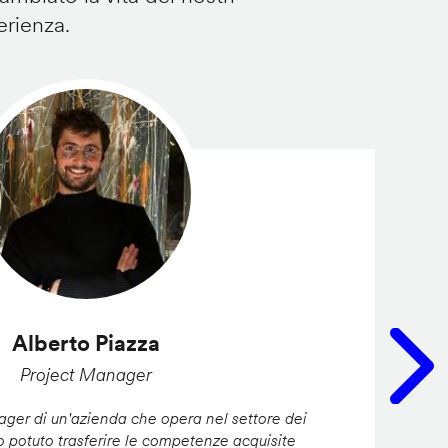
erienza.
Alberto Piazza
Project Manager
er di un'azienda che opera nel settore dei
ho potuto trasferire le competenze acquisite