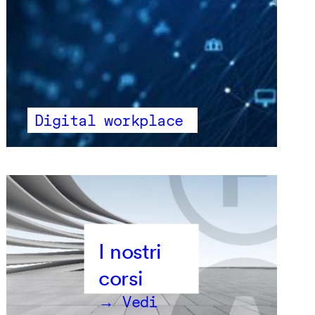
Digital workplace
→ Vedi