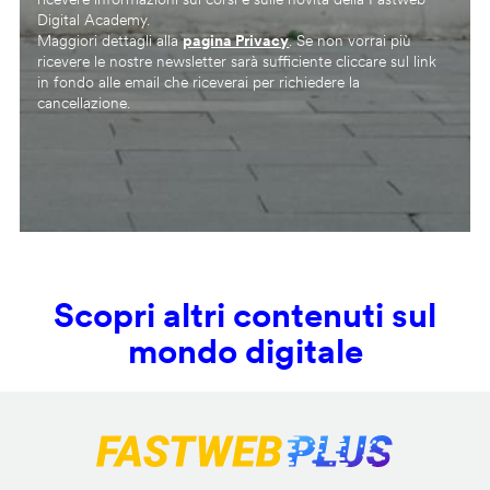
Digital Academy.
Maggiori dettagli alla
pagina Privacy
. Se non vorrai più
ricevere le nostre newsletter sarà sufficiente cliccare sul link
in fondo alle email che riceverai per richiedere la
cancellazione.
Scopri altri contenuti sul
mondo digitale