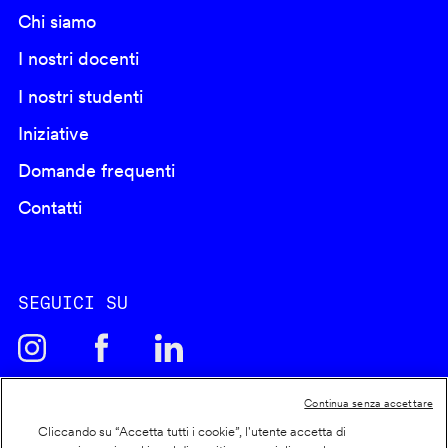
Chi siamo
I nostri docenti
I nostri studenti
Iniziative
Domande frequenti
Contatti
SEGUICI SU
Continua senza accettare
Cliccando su “Accetta tutti i cookie”, l'utente accetta di
Cookie policy