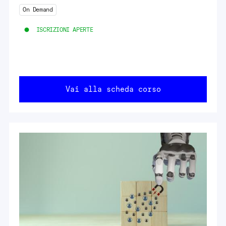
On Demand
ISCRIZIONI APERTE
Vai alla scheda corso