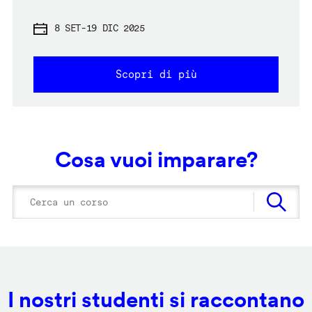
8 SET
-
19 DIC 2025
Scopri di più
Cosa vuoi imparare?
I nostri studenti si raccontano