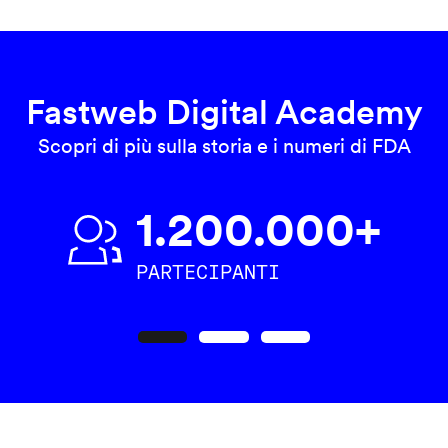
Fastweb Digital Academy
Scopri di più sulla storia e i numeri di FDA
1.200.000+
PARTECIPANTI
Precedente
Seguente