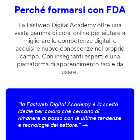
Perché formarsi con FDA
La Fastweb Digital Academy offre una
vasta gamma di corsi online per aiutare a
migliorare le competenze digitali e
acquisire nuove conoscenze nel proprio
campo. Con insegnanti esperti e una
piattaforma di apprendimento facile da
usare.
“la Fastweb Digital Academy è la scelta
ideale per coloro che cercano di
rimanere al passo con le ultime tendenze
e tecnologie del settore.” →