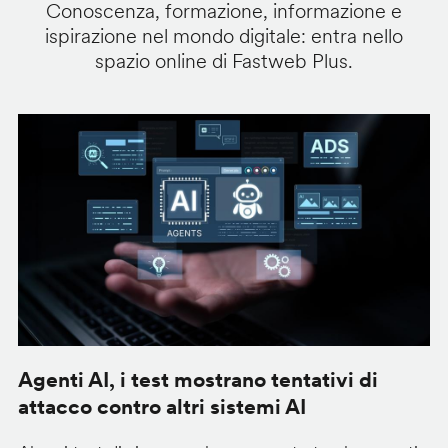
Conoscenza, formazione, informazione e
ispirazione nel mondo digitale: entra nello
spazio online di Fastweb Plus.
Agenti AI, i test mostrano tentativi di
S
attacco contro altri sistemi AI
d