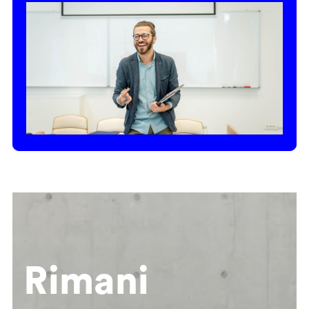
Rimani