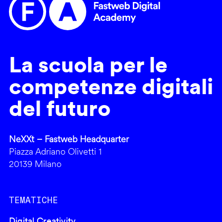
La scuola per le
competenze digitali
del futuro
NeXXt – Fastweb Headquarter
Piazza Adriano Olivetti 1
20139 Milano
TEMATICHE
Digital Creativity