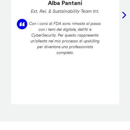
Alba Pantani
Ext. Rel. & Sustainability Team Int.
Con i corsi di FDA sono rimasta al passo
con i temi del digitale, dell’AI e
CyberSecurity. Per questo rappresenta
un’alleata nel mio processo di upskilling
per diventare una professionista
completa.