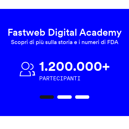
Fastweb Digital Academy
Scopri di più sulla storia e i numeri di FDA
1.200.000+
PARTECIPANTI
Precedente
Seguente