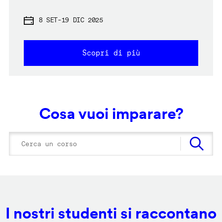
8 SET
-
19 DIC 2025
Scopri di più
Cosa vuoi imparare?
I nostri studenti si raccontano