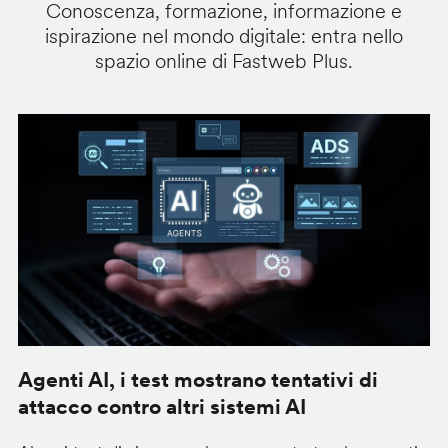
Conoscenza, formazione, informazione e
ispirazione nel mondo digitale: entra nello
spazio online di Fastweb Plus.
Agenti AI, i test mostrano tentativi di
S
attacco contro altri sistemi AI
d