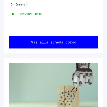
On Demand
ISCRIZIONI APERTE
Vai alla scheda corso