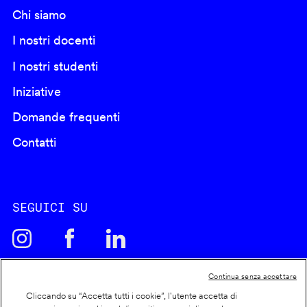
Chi siamo
I nostri docenti
I nostri studenti
Iniziative
Domande frequenti
Contatti
SEGUICI SU
Continua senza accettare
Cliccando su “Accetta tutti i cookie”, l'utente accetta di
Cookie policy