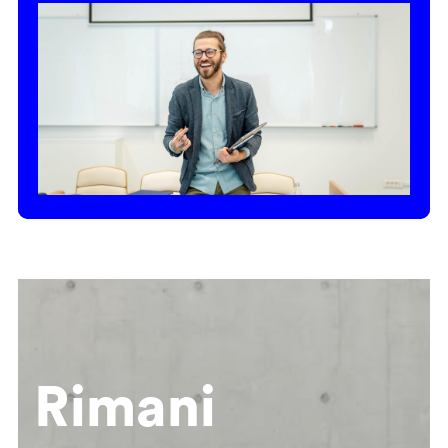
Rimani