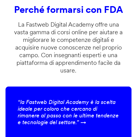
Perché formarsi con FDA
La Fastweb Digital Academy offre una
vasta gamma di corsi online per aiutare a
migliorare le competenze digitali e
acquisire nuove conoscenze nel proprio
campo. Con insegnanti esperti e una
piattaforma di apprendimento facile da
usare.
“la Fastweb Digital Academy è la scelta
ideale per coloro che cercano di
rimanere al passo con le ultime tendenze
e tecnologie del settore.” →