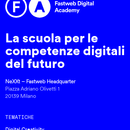
La scuola per le
competenze digitali
del futuro
NeXXt – Fastweb Headquarter
Piazza Adriano Olivetti 1
20139 Milano
TEMATICHE
Digital Creativity