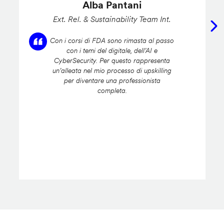
Alba Pantani
Ext. Rel. & Sustainability Team Int.
Con i corsi di FDA sono rimasta al passo
con i temi del digitale, dell’AI e
CyberSecurity. Per questo rappresenta
un’alleata nel mio processo di upskilling
per diventare una professionista
completa.