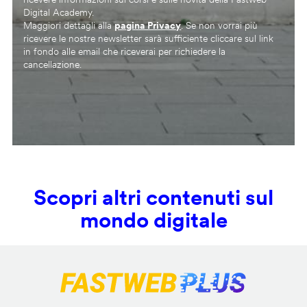
Digital Academy.
Maggiori dettagli alla
pagina Privacy
. Se non vorrai più
ricevere le nostre newsletter sarà sufficiente cliccare sul link
in fondo alle email che riceverai per richiedere la
cancellazione.
Scopri altri contenuti sul
mondo digitale