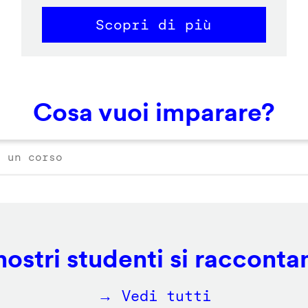
Scopri di più
Cosa vuoi imparare?
 nostri studenti si racconta
→ Vedi tutti