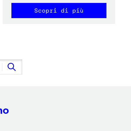
Scopri di più
no