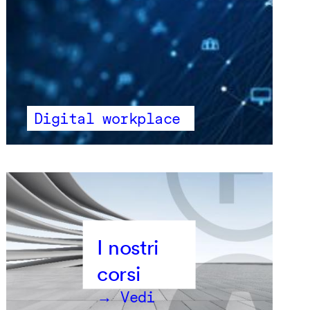
Digital workplace
→ Vedi