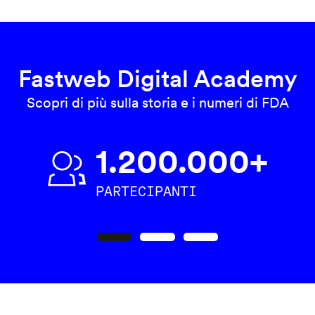
Fastweb Digital Academy
Scopri di più sulla storia e i numeri di FDA
1.200.000+
PARTECIPANTI
Precedente
Seguente