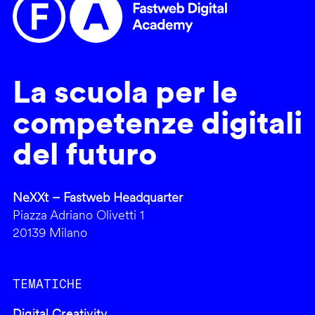
La scuola per le
competenze digitali
del futuro
NeXXt – Fastweb Headquarter
Piazza Adriano Olivetti 1
20139 Milano
TEMATICHE
Digital Creativity