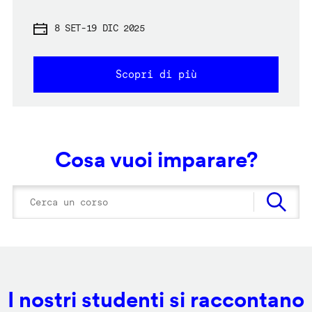
8 SET
-
19 DIC 2025
Scopri di più
Cosa vuoi imparare?
I nostri studenti si raccontano