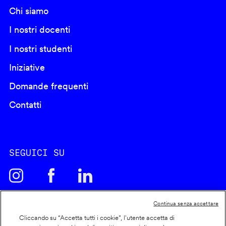
Chi siamo
I nostri docenti
I nostri studenti
Iniziative
Domande frequenti
Contatti
SEGUICI SU
Continua senza accettare
Cliccando su “Accetta tutti i cookie”, l'utente accetta di
Cookie policy