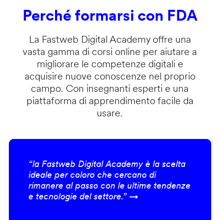
Perché formarsi con FDA
La Fastweb Digital Academy offre una
vasta gamma di corsi online per aiutare a
migliorare le competenze digitali e
acquisire nuove conoscenze nel proprio
campo. Con insegnanti esperti e una
piattaforma di apprendimento facile da
usare.
“la Fastweb Digital Academy è la scelta
ideale per coloro che cercano di
rimanere al passo con le ultime tendenze
e tecnologie del settore.” →