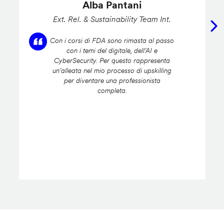
Alba Pantani
Ext. Rel. & Sustainability Team Int.
Con i corsi di FDA sono rimasta al passo
con i temi del digitale, dell’AI e
CyberSecurity. Per questo rappresenta
un’alleata nel mio processo di upskilling
per diventare una professionista
completa.