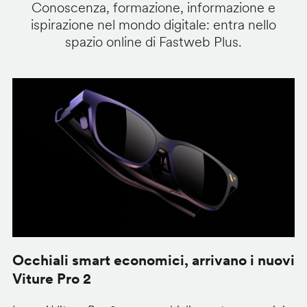
Conoscenza, formazione, informazione e
ispirazione nel mondo digitale: entra nello
spazio online di Fastweb Plus.
Occhiali smart economici, arrivano i nuovi
F
Viture Pro 2
d