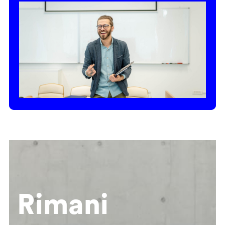
Rimani