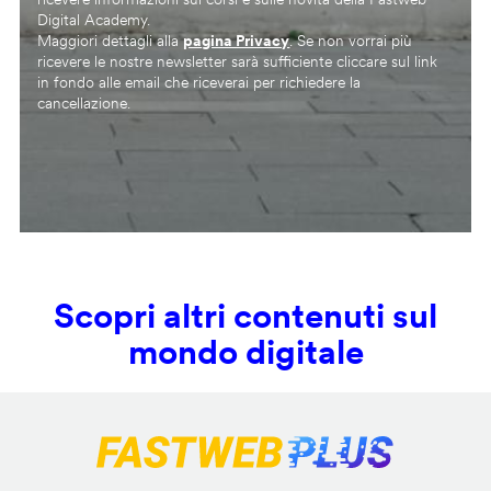
Digital Academy.
Maggiori dettagli alla
pagina Privacy
. Se non vorrai più
ricevere le nostre newsletter sarà sufficiente cliccare sul link
in fondo alle email che riceverai per richiedere la
cancellazione.
Scopri altri contenuti sul
mondo digitale