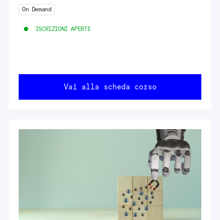
On Demand
ISCRIZIONI APERTE
Vai alla scheda corso