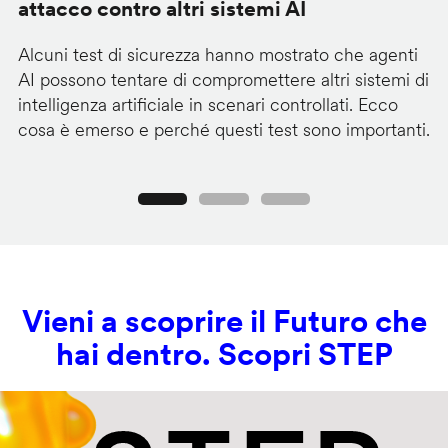
attacco contro altri sistemi AI
d
Alcuni test di sicurezza hanno mostrato che agenti
La
AI possono tentare di compromettere altri sistemi di
de
intelligenza artificiale in scenari controllati. Ecco
al
cosa è emerso e perché questi test sono importanti.
co
Precedente
Seguente
Vieni a scoprire il Futuro che
hai dentro. Scopri STEP