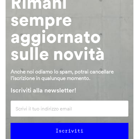
Rimani
sempre
aggiornato
sulle novità
Anche noi odiamo lo spam, potrai cancellare
l’iscrizione in qualunque momento.
Iscriviti alla newsletter!