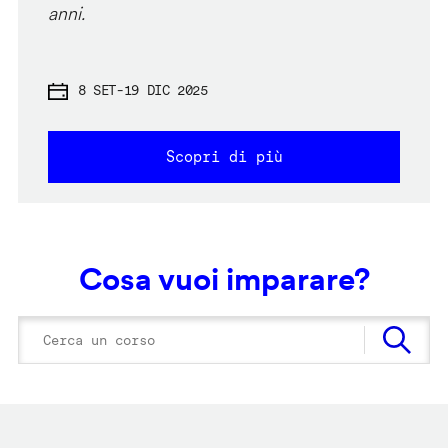
anni.
8 SET
-
19 DIC 2025
Scopri di più
Cosa vuoi imparare?