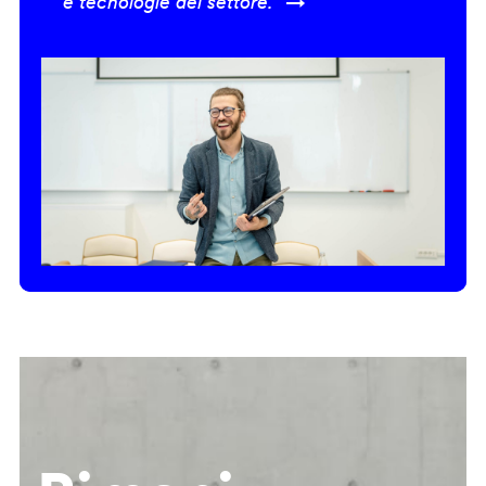
e tecnologie del settore.” →