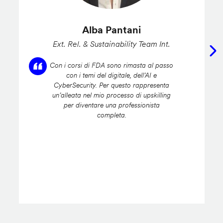
Alba Pantani
Ext. Rel. & Sustainability Team Int.
Con i corsi di FDA sono rimasta al passo
con i temi del digitale, dell’AI e
CyberSecurity. Per questo rappresenta
un’alleata nel mio processo di upskilling
per diventare una professionista
completa.