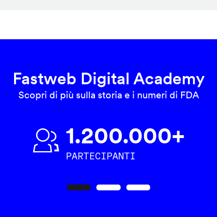
Fastweb Digital Academy
Scopri di più sulla storia e i numeri di FDA
1.200.000+
PARTECIPANTI
Precedente
Seguente