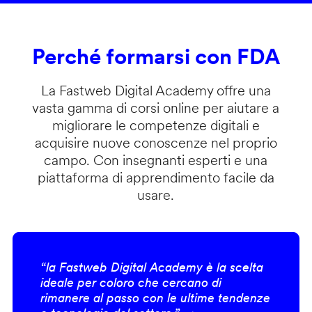
Perché formarsi con FDA
La Fastweb Digital Academy offre una
vasta gamma di corsi online per aiutare a
migliorare le competenze digitali e
acquisire nuove conoscenze nel proprio
campo. Con insegnanti esperti e una
piattaforma di apprendimento facile da
usare.
“la Fastweb Digital Academy è la scelta
ideale per coloro che cercano di
rimanere al passo con le ultime tendenze