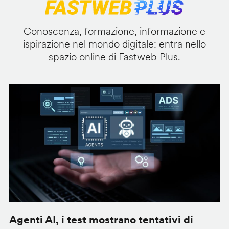
Conoscenza, formazione, informazione e
ispirazione nel mondo digitale: entra nello
spazio online di Fastweb Plus.
Agenti AI, i test mostrano tentativi di
S