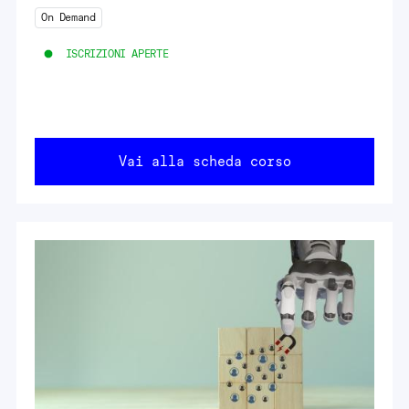
On Demand
ISCRIZIONI APERTE
Vai alla scheda corso