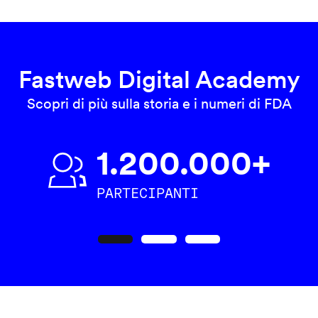
Fastweb Digital Academy
Scopri di più sulla storia e i numeri di FDA
1.200.000+
PARTECIPANTI
Precedente
Seguente