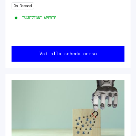
On Demand
ISCRIZIONI APERTE
Vai alla scheda corso