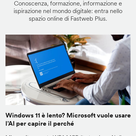
Conoscenza, formazione, informazione e
ispirazione nel mondo digitale: entra nello
spazio online di Fastweb Plus.
Windows 11 è lento? Microsoft vuole usare
M
l’AI per capire il perché
c