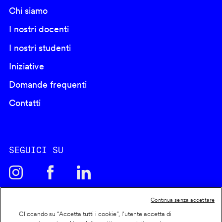
Chi siamo
I nostri docenti
I nostri studenti
Iniziative
Domande frequenti
Contatti
SEGUICI SU
Continua senza accettare
Cliccando su “Accetta tutti i cookie”, l'utente accetta di
Cookie policy