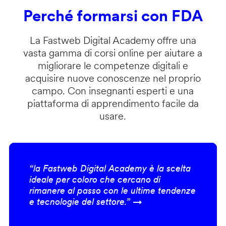
Perché formarsi con FDA
La Fastweb Digital Academy offre una
vasta gamma di corsi online per aiutare a
migliorare le competenze digitali e
acquisire nuove conoscenze nel proprio
campo. Con insegnanti esperti e una
piattaforma di apprendimento facile da
usare.
“la Fastweb Digital Academy è la scelta
ideale per coloro che cercano di
rimanere al passo con le ultime tendenze
e tecnologie del settore.” →