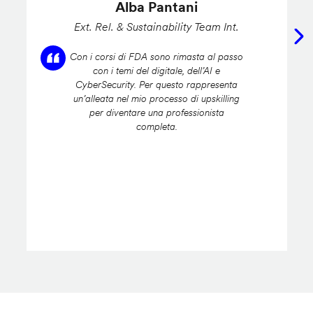
Alba Pantani
Ext. Rel. & Sustainability Team Int.
Con i corsi di FDA sono rimasta al passo
con i temi del digitale, dell’AI e
CyberSecurity. Per questo rappresenta
un’alleata nel mio processo di upskilling
per diventare una professionista
completa.