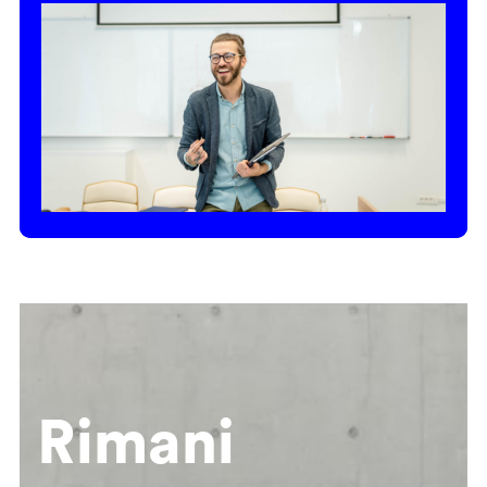
Rimani