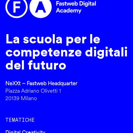
La scuola per le
competenze digitali
del futuro
NeXXt – Fastweb Headquarter
Piazza Adriano Olivetti 1
20139 Milano
TEMATICHE
Digital Creativity