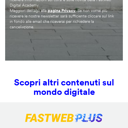
Digital Academy.
Maggiori dettagli alla
pagina Privacy
. Se non vorrai più
ricevere le nostre newsletter sarà sufficiente cliccare sul link
in fondo alle email che riceverai per richiedere la
cancellazione.
Scopri altri contenuti sul
mondo digitale