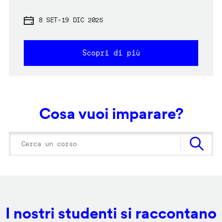
8 SET
-
19 DIC 2025
Scopri di più
Cosa vuoi imparare?
I nostri studenti si raccontano