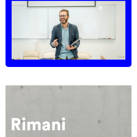
Rimani