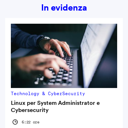
In evidenza
Technology & CyberSecurity
Linux per System Administrator e
Cybersecurity
6:22 ore