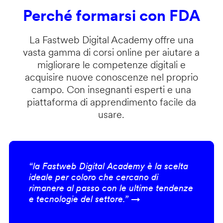
Perché formarsi con FDA
La Fastweb Digital Academy offre una
vasta gamma di corsi online per aiutare a
migliorare le competenze digitali e
acquisire nuove conoscenze nel proprio
campo. Con insegnanti esperti e una
piattaforma di apprendimento facile da
usare.
“la Fastweb Digital Academy è la scelta
ideale per coloro che cercano di
rimanere al passo con le ultime tendenze
e tecnologie del settore.” →