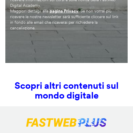
Digital Academy.
Maggiori dettagli alla
pagina Privacy
. Se non vorrai più
ricevere le nostre newsletter sarà sufficiente cliccare sul link
in fondo alle email che riceverai per richiedere la
cancellazione.
Scopri altri contenuti sul
mondo digitale