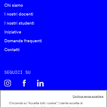
Chi siamo
I nostri docenti
I nostri studenti
Iniziative
Domande frequenti
Contatti
SEGUICI SU
Continua senza accettare
Cliccando su “Accetta tutti i cookie”, l'utente accetta di
Cookie policy