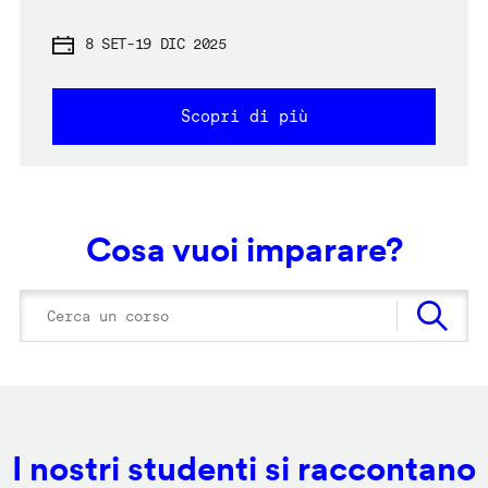
8 SET
-
19 DIC 2025
Scopri di più
Cosa vuoi imparare?
I nostri studenti si raccontano