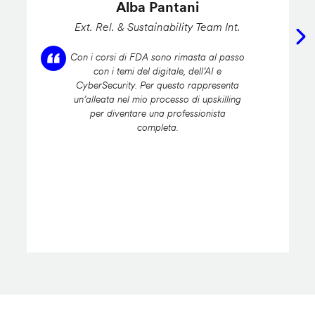
Alba Pantani
Ext. Rel. & Sustainability Team Int.
Con i corsi di FDA sono rimasta al passo
con i temi del digitale, dell’AI e
CyberSecurity. Per questo rappresenta
un’alleata nel mio processo di upskilling
per diventare una professionista
completa.