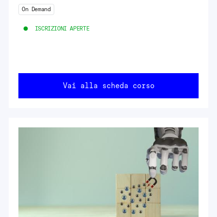
On Demand
ISCRIZIONI APERTE
Vai alla scheda corso