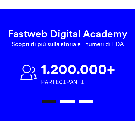
Fastweb Digital Academy
Scopri di più sulla storia e i numeri di FDA
1.200.000+
PARTECIPANTI
Precedente
Seguente