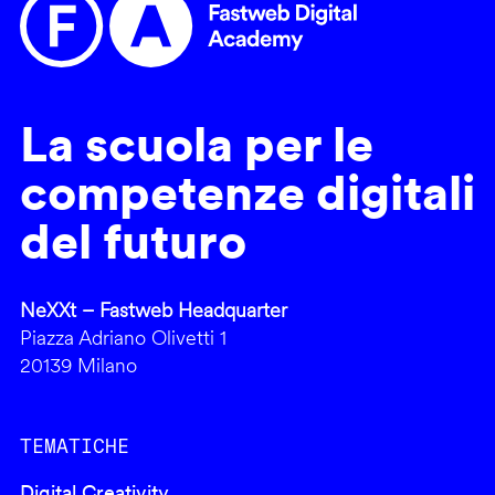
La scuola per le
competenze digitali
del futuro
NeXXt – Fastweb Headquarter
Piazza Adriano Olivetti 1
20139 Milano
TEMATICHE
Digital Creativity