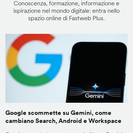
Conoscenza, formazione, informazione e
ispirazione nel mondo digitale: entra nello
spazio online di Fastweb Plus.
Google scommette su Gemini, come
G
cambiano Search, Android e Workspace
u