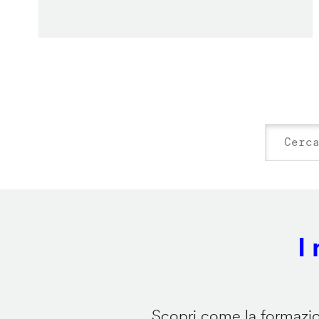
I
Scopri come la formazion