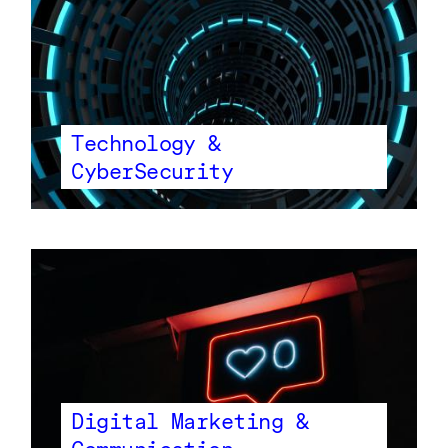
Technology &
CyberSecurity
Digital Marketing &