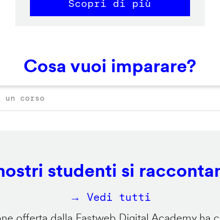
Scopri di più
Cosa vuoi imparare?
 nostri studenti si racconta
→ Vedi tutti
e offerta dalla Fastweb Digital Academy ha ca