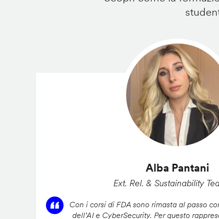
student
Alba Pantani
Ext. Rel. & Sustainability Te
Con i corsi di FDA sono rimasta al passo con
dell’AI e CyberSecurity. Per questo rappres