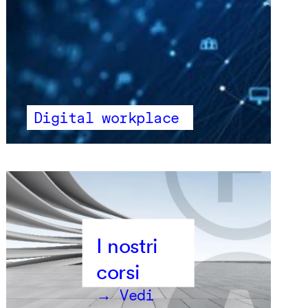
Digital workplace
→ Vedi