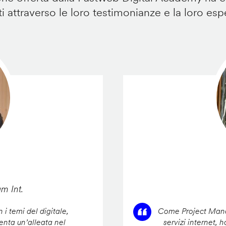
i attraverso le loro testimonianze e la loro esp
am Int.
 i temi del digitale,
Come Project Manag
enta un’alleata nel
servizi internet, 