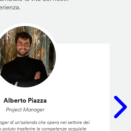
erienza.
Alberto Piazza
Project Manager
er di un'azienda che opera nel settore dei
ho potuto trasferire le competenze acquisite