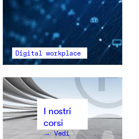
Digital workplace
→ Vedi