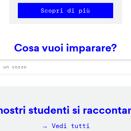
Scopri di più
Cosa vuoi imparare?
 nostri studenti si racconta
→ Vedi tutti