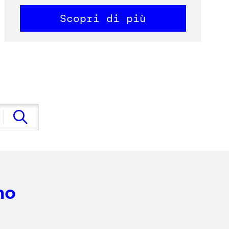
Scopri di più
no