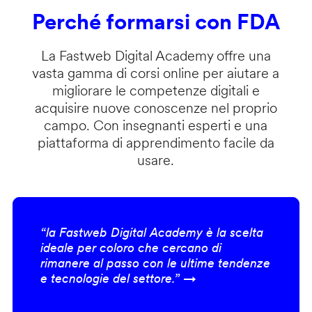
Perché formarsi con FDA
La Fastweb Digital Academy offre una
vasta gamma di corsi online per aiutare a
migliorare le competenze digitali e
acquisire nuove conoscenze nel proprio
campo. Con insegnanti esperti e una
piattaforma di apprendimento facile da
usare.
“la Fastweb Digital Academy è la scelta
ideale per coloro che cercano di
rimanere al passo con le ultime tendenze
e tecnologie del settore.” →