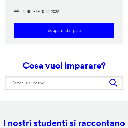
8 SET
-
19 DIC 2025
Scopri di più
Cosa vuoi imparare?
I nostri studenti si raccontano