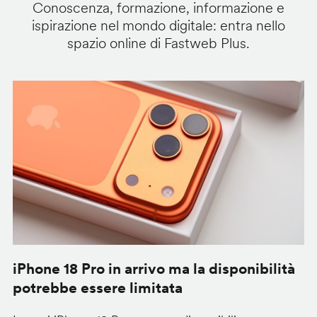
Conoscenza, formazione, informazione e
ispirazione nel mondo digitale: entra nello
spazio online di Fastweb Plus.
iPhone 18 Pro in arrivo ma la disponibilità
C
potrebbe essere limitata
v