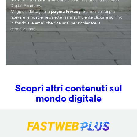
Digital Academy.
Maggiori dettagli alla
pagina Privacy
. Se non vorrai più
ricevere le nostre newsletter sarà sufficiente cliccare sul link
in fondo alle email che riceverai per richiedere la
cancellazione.
Scopri altri contenuti sul
mondo digitale