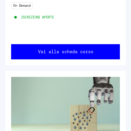
On Demand
ISCRIZIONI APERTE
Vai alla scheda corso