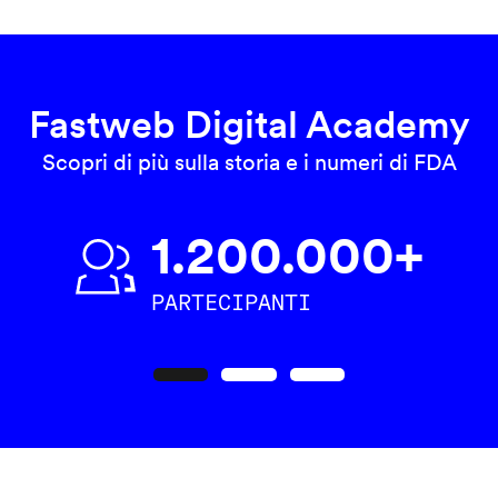
Fastweb Digital Academy
Scopri di più sulla storia e i numeri di FDA
1.200.000+
PARTECIPANTI
Precedente
Seguente