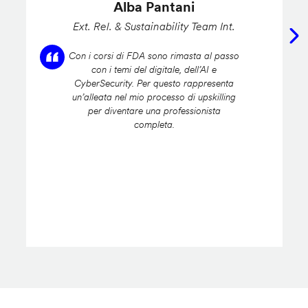
Alba Pantani
Ext. Rel. & Sustainability Team Int.
Con i corsi di FDA sono rimasta al passo
con i temi del digitale, dell’AI e
CyberSecurity. Per questo rappresenta
un’alleata nel mio processo di upskilling
per diventare una professionista
completa.