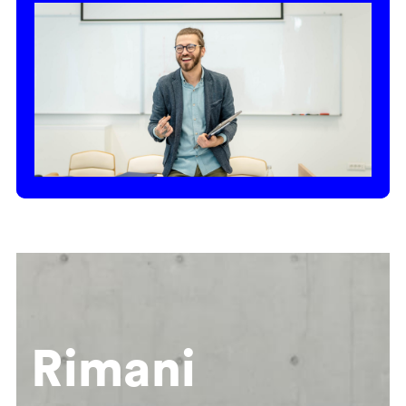
Rimani