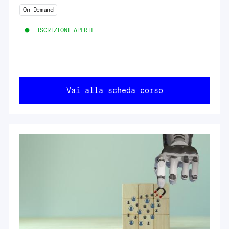
On Demand
ISCRIZIONI APERTE
Vai alla scheda corso