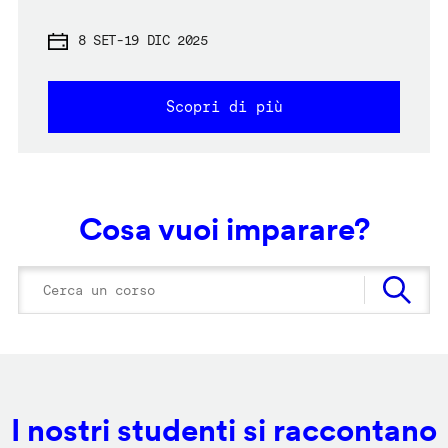
8 SET
-
19 DIC 2025
Scopri di più
Cosa vuoi imparare?
I nostri studenti si raccontano