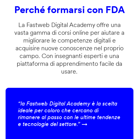
Perché formarsi con FDA
La Fastweb Digital Academy offre una
vasta gamma di corsi online per aiutare a
migliorare le competenze digitali e
acquisire nuove conoscenze nel proprio
campo. Con insegnanti esperti e una
piattaforma di apprendimento facile da
usare.
“la Fastweb Digital Academy è la scelta
ideale per coloro che cercano di
rimanere al passo con le ultime tendenze
e tecnologie del settore.” →