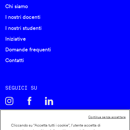
Chi siamo
I nostri docenti
I nostri studenti
Iniziative
Domande frequenti
Contatti
SEGUICI SU
Continua senza accettare
Cliccando su “Accetta tutti i cookie”, l'utente accetta di
Cookie policy