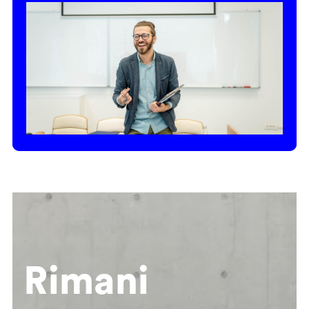
Rimani