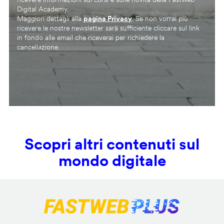
Digital Academy.
Maggiori dettagli alla
pagina Privacy
. Se non vorrai più
ricevere le nostre newsletter sarà sufficiente cliccare sul link
in fondo alle email che riceverai per richiedere la
cancellazione.
Scopri altri contenuti sul
mondo digitale