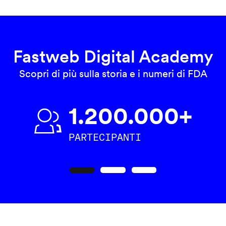
Fastweb Digital Academy
Scopri di più sulla storia e i numeri di FDA
1.200.000+
PARTECIPANTI
Precedente
Seguente