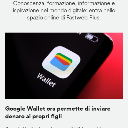
Conoscenza, formazione, informazione e
ispirazione nel mondo digitale: entra nello
spazio online di Fastweb Plus.
Google Wallet ora permette di inviare
C
denaro ai propri figli
A