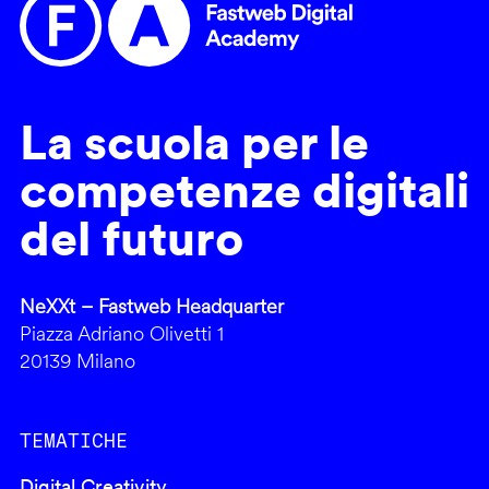
La scuola per le
competenze digitali
del futuro
NeXXt – Fastweb Headquarter
Piazza Adriano Olivetti 1
20139 Milano
TEMATICHE
Digital Creativity