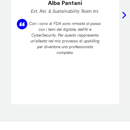
Alba Pantani
Ext. Rel. & Sustainability Team Int.
Con i corsi di FDA sono rimasta al passo
con i temi del digitale, dell’AI e
CyberSecurity. Per questo rappresenta
un’alleata nel mio processo di upskilling
per diventare una professionista
completa.