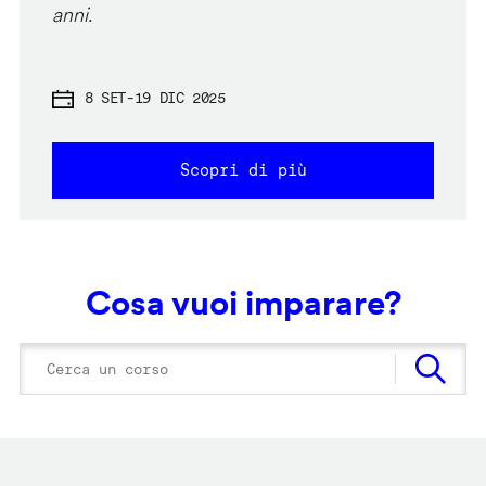
anni.
8 SET
-
19 DIC 2025
Scopri di più
Cosa vuoi imparare?