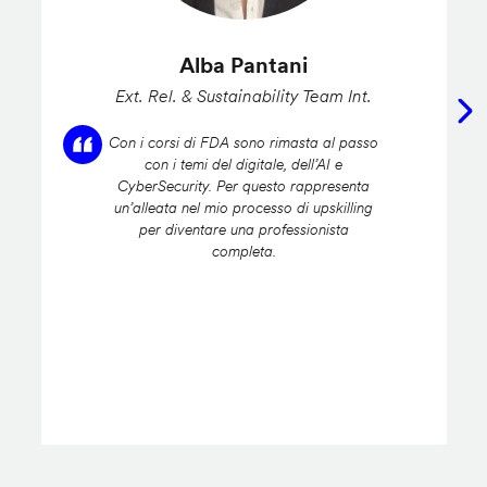
Alba Pantani
Ext. Rel. & Sustainability Team Int.
Con i corsi di FDA sono rimasta al passo
con i temi del digitale, dell’AI e
CyberSecurity. Per questo rappresenta
un’alleata nel mio processo di upskilling
per diventare una professionista
completa.