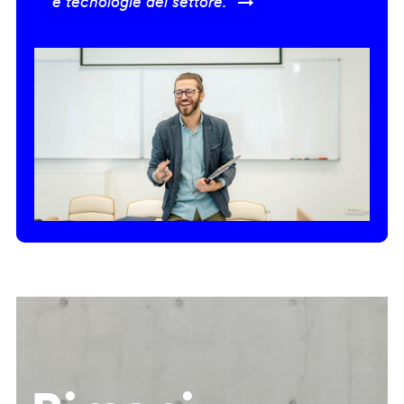
e tecnologie del settore.” →