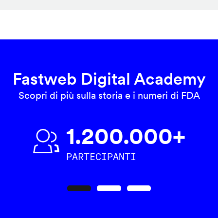
Fastweb Digital Academy
Scopri di più sulla storia e i numeri di FDA
1.200.000+
PARTECIPANTI
Precedente
Seguente