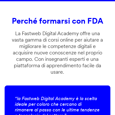
Perché formarsi con FDA
La Fastweb Digital Academy offre una
vasta gamma di corsi online per aiutare a
migliorare le competenze digitali e
acquisire nuove conoscenze nel proprio
campo. Con insegnanti esperti e una
piattaforma di apprendimento facile da
usare.
“la Fastweb Digital Academy è la scelta
ideale per coloro che cercano di
rimanere al passo con le ultime tendenze