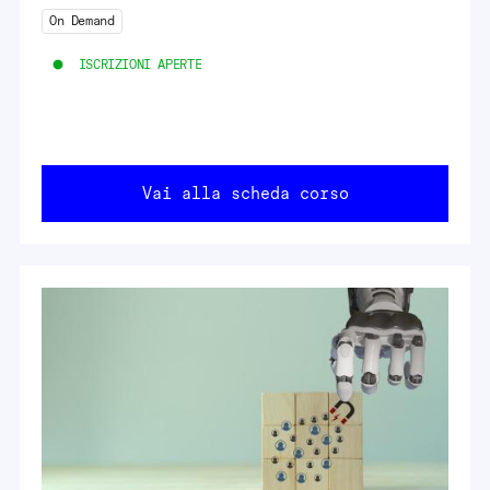
On Demand
ISCRIZIONI APERTE
Vai alla scheda corso