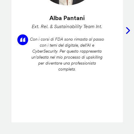
Alba Pantani
Ext. Rel. & Sustainability Team Int.
Con i corsi di FDA sono rimasta al passo
con i temi del digitale, dell’AI e
CyberSecurity. Per questo rappresenta
un’alleata nel mio processo di upskilling
per diventare una professionista
completa.