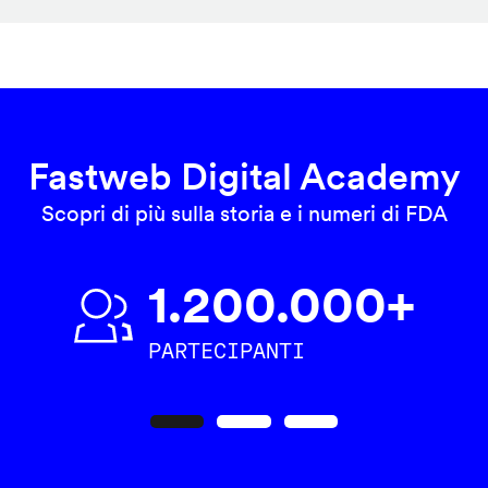
Fastweb Digital Academy
Scopri di più sulla storia e i numeri di FDA
1.200.000+
PARTECIPANTI
Precedente
Seguente