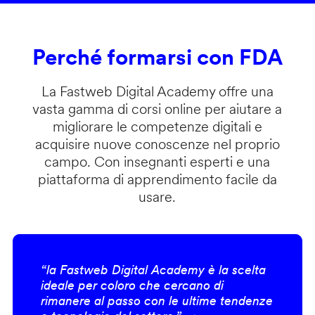
Perché formarsi con FDA
La Fastweb Digital Academy offre una
vasta gamma di corsi online per aiutare a
migliorare le competenze digitali e
acquisire nuove conoscenze nel proprio
campo. Con insegnanti esperti e una
piattaforma di apprendimento facile da
usare.
“la Fastweb Digital Academy è la scelta
ideale per coloro che cercano di
rimanere al passo con le ultime tendenze