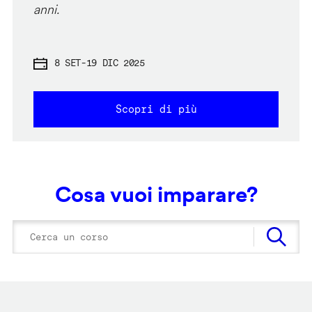
anni.
8 SET
-
19 DIC 2025
Scopri di più
Cosa vuoi imparare?