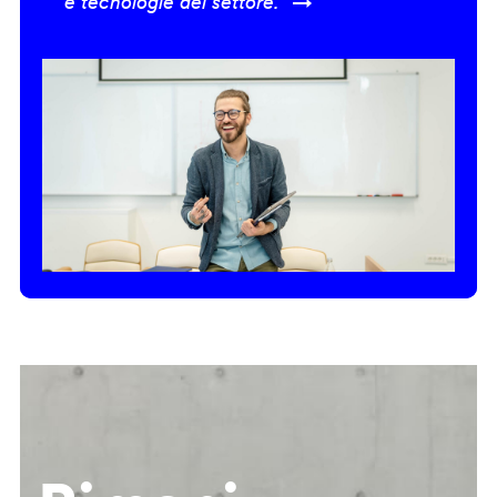
e tecnologie del settore.” →