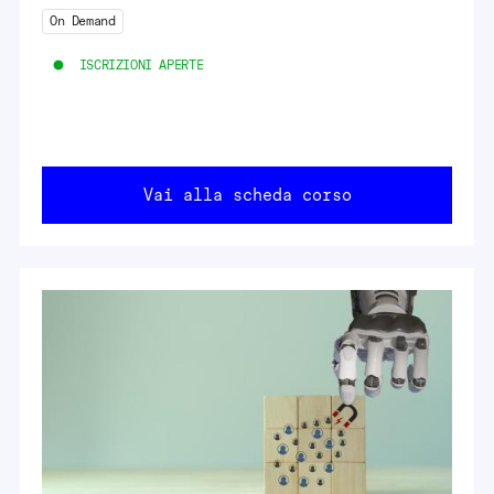
On Demand
ISCRIZIONI APERTE
Vai alla scheda corso