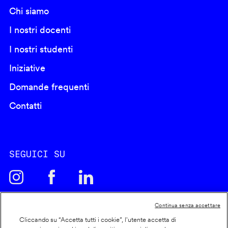
Chi siamo
I nostri docenti
I nostri studenti
Iniziative
Domande frequenti
Contatti
SEGUICI SU
Continua senza accettare
Cliccando su “Accetta tutti i cookie”, l'utente accetta di
Cookie policy