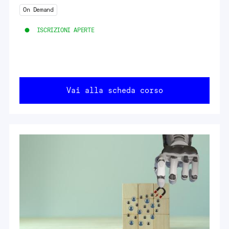
On Demand
ISCRIZIONI APERTE
Vai alla scheda corso