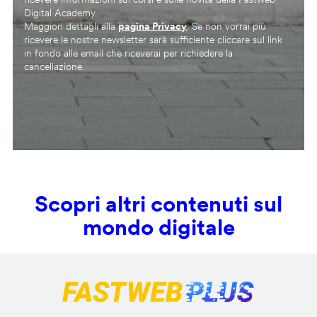
Digital Academy.
Maggiori dettagli alla
pagina Privacy
. Se non vorrai più
ricevere le nostre newsletter sarà sufficiente cliccare sul link
in fondo alle email che riceverai per richiedere la
cancellazione.
Scopri altri contenuti sul
mondo digitale