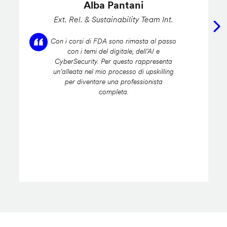
Alba Pantani
Ext. Rel. & Sustainability Team Int.
Con i corsi di FDA sono rimasta al passo
con i temi del digitale, dell’AI e
CyberSecurity. Per questo rappresenta
un’alleata nel mio processo di upskilling
per diventare una professionista
completa.