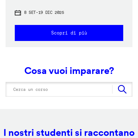
8 SET
-
19 DIC 2025
Scopri di più
Cosa vuoi imparare?
I nostri studenti si raccontano