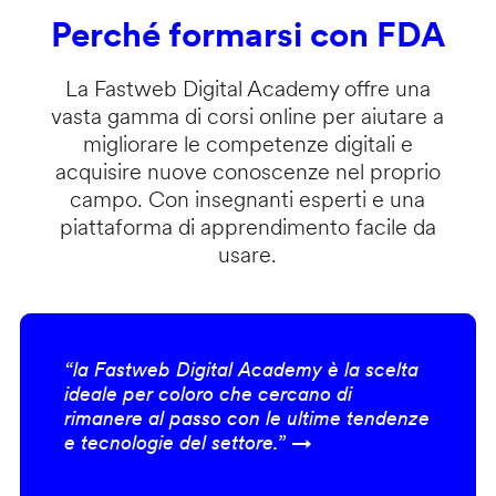
Perché formarsi con FDA
La Fastweb Digital Academy offre una
vasta gamma di corsi online per aiutare a
migliorare le competenze digitali e
acquisire nuove conoscenze nel proprio
campo. Con insegnanti esperti e una
piattaforma di apprendimento facile da
usare.
“la Fastweb Digital Academy è la scelta
ideale per coloro che cercano di
rimanere al passo con le ultime tendenze
e tecnologie del settore.” →