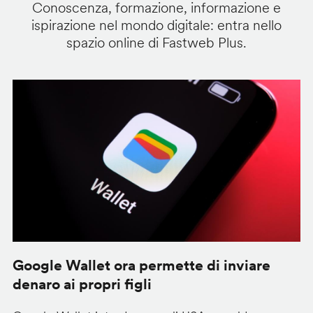
Conoscenza, formazione, informazione e
ispirazione nel mondo digitale: entra nello
spazio online di Fastweb Plus.
Google Wallet ora permette di inviare
C
denaro ai propri figli
A