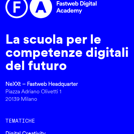
La scuola per le
competenze digitali
del futuro
NeXXt – Fastweb Headquarter
Piazza Adriano Olivetti 1
20139 Milano
TEMATICHE
Digital Creativity