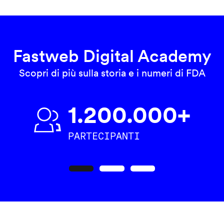
Fastweb Digital Academy
Scopri di più sulla storia e i numeri di FDA
1.200.000+
PARTECIPANTI
Precedente
Seguente