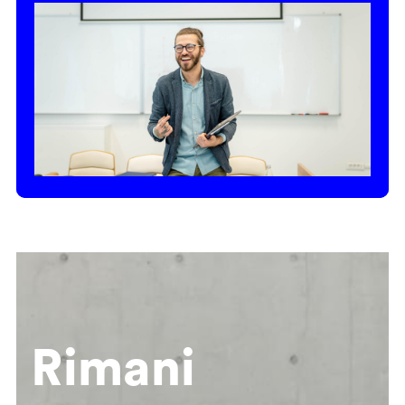
Rimani