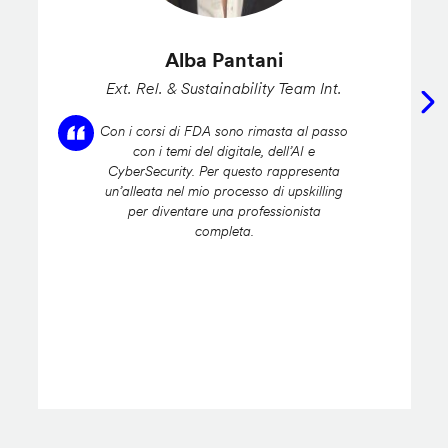
Alba Pantani
Ext. Rel. & Sustainability Team Int.
Con i corsi di FDA sono rimasta al passo
con i temi del digitale, dell’AI e
CyberSecurity. Per questo rappresenta
un’alleata nel mio processo di upskilling
per diventare una professionista
completa.