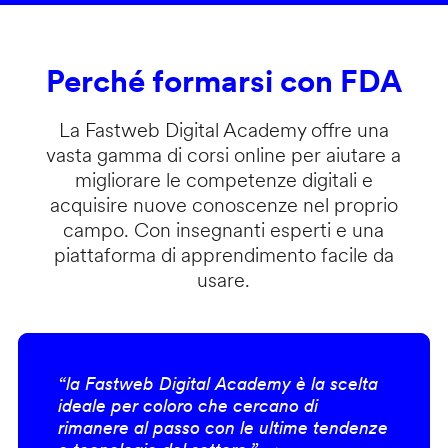
Perché formarsi con FDA
La Fastweb Digital Academy offre una
vasta gamma di corsi online per aiutare a
migliorare le competenze digitali e
acquisire nuove conoscenze nel proprio
campo. Con insegnanti esperti e una
piattaforma di apprendimento facile da
usare.
“la Fastweb Digital Academy è la scelta
ideale per coloro che cercano di
rimanere al passo con le ultime tendenze