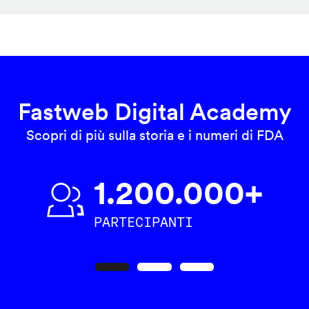
Fastweb Digital Academy
Scopri di più sulla storia e i numeri di FDA
1.200.000+
PARTECIPANTI
Precedente
Seguente