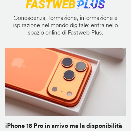
Conoscenza, formazione, informazione e
ispirazione nel mondo digitale: entra nello
spazio online di Fastweb Plus.
iPhone 18 Pro in arrivo ma la disponibilità
C