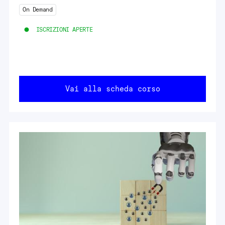
On Demand
ISCRIZIONI APERTE
Vai alla scheda corso