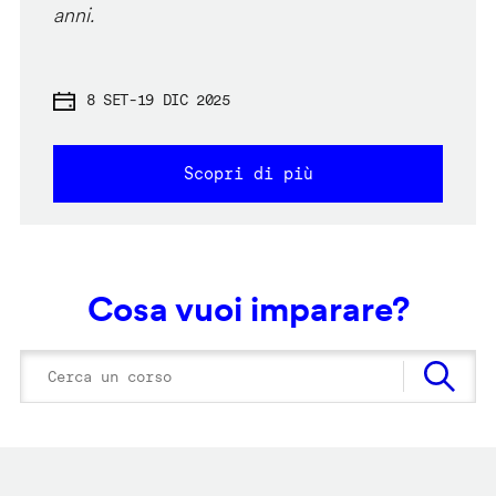
anni.
8 SET
-
19 DIC 2025
Scopri di più
Cosa vuoi imparare?