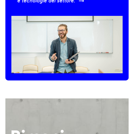
e tecnologie del settore.” →