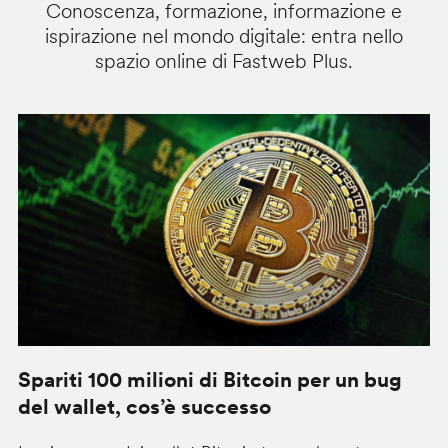
Conoscenza, formazione, informazione e
ispirazione nel mondo digitale: entra nello
spazio online di Fastweb Plus.
Spariti 100 milioni di Bitcoin per un bug
W
del wallet, cos’è successo
l