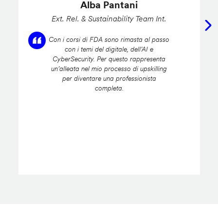
Alba Pantani
Ext. Rel. & Sustainability Team Int.
Con i corsi di FDA sono rimasta al passo
con i temi del digitale, dell’AI e
CyberSecurity. Per questo rappresenta
un’alleata nel mio processo di upskilling
per diventare una professionista
completa.