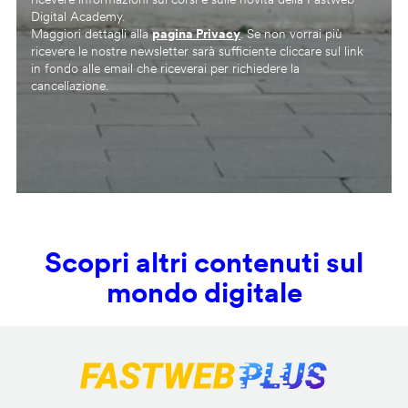
Digital Academy.
Maggiori dettagli alla
pagina Privacy
. Se non vorrai più
ricevere le nostre newsletter sarà sufficiente cliccare sul link
in fondo alle email che riceverai per richiedere la
cancellazione.
Scopri altri contenuti sul
mondo digitale