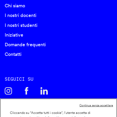
Chi siamo
I nostri docenti
I nostri studenti
Iniziative
Domande frequenti
Contatti
SEGUICI SU
Continua senza accettare
Cliccando su “Accetta tutti i cookie”, l'utente accetta di
Cookie policy