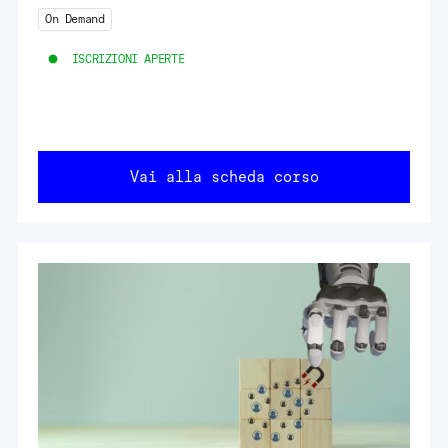
On Demand
ISCRIZIONI APERTE
Vai alla scheda corso