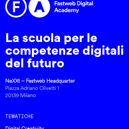
La scuola per le
competenze digitali
del futuro
NeXXt – Fastweb Headquarter
Piazza Adriano Olivetti 1
20139 Milano
TEMATICHE
Digital Creativity