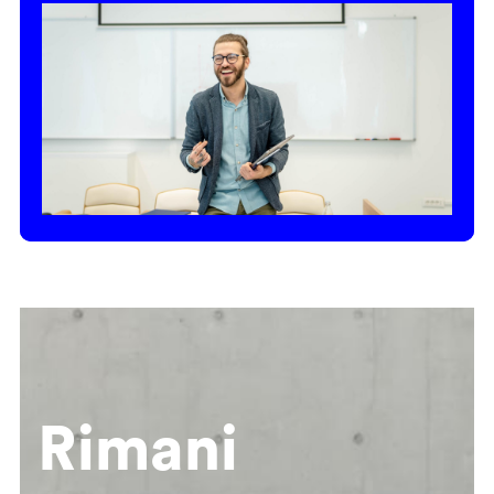
Rimani