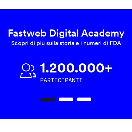
Fastweb Digital Academy
Scopri di più sulla storia e i numeri di FDA
1.200.000+
PARTECIPANTI
Precedente
Seguente