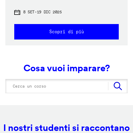
8 SET
-
19 DIC 2025
Scopri di più
Cosa vuoi imparare?
I nostri studenti si raccontano