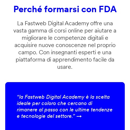
Perché formarsi con FDA
La Fastweb Digital Academy offre una
vasta gamma di corsi online per aiutare a
migliorare le competenze digitali e
acquisire nuove conoscenze nel proprio
campo. Con insegnanti esperti e una
piattaforma di apprendimento facile da
usare.
“la Fastweb Digital Academy è la scelta
ideale per coloro che cercano di
rimanere al passo con le ultime tendenze
e tecnologie del settore.” →