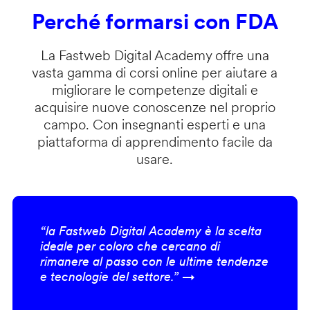
Perché formarsi con FDA
La Fastweb Digital Academy offre una
vasta gamma di corsi online per aiutare a
migliorare le competenze digitali e
acquisire nuove conoscenze nel proprio
campo. Con insegnanti esperti e una
piattaforma di apprendimento facile da
usare.
“la Fastweb Digital Academy è la scelta
ideale per coloro che cercano di
rimanere al passo con le ultime tendenze
e tecnologie del settore.” →