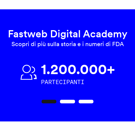
Fastweb Digital Academy
Scopri di più sulla storia e i numeri di FDA
1.200.000+
PARTECIPANTI
Precedente
Seguente