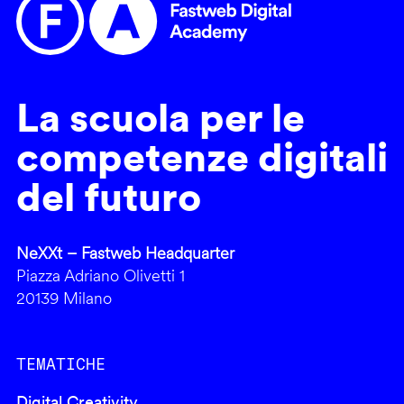
La scuola per le
competenze digitali
del futuro
NeXXt – Fastweb Headquarter
Piazza Adriano Olivetti 1
20139 Milano
TEMATICHE
Digital Creativity