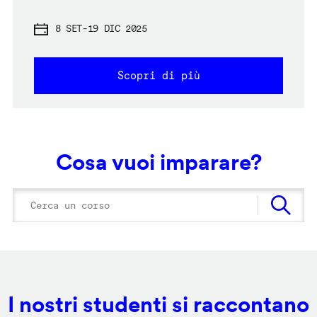
8 SET
-
19 DIC 2025
Scopri di più
Cosa vuoi imparare?
I nostri studenti si raccontano