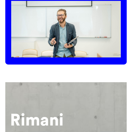
Rimani