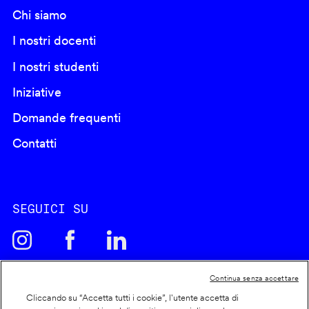
Chi siamo
I nostri docenti
I nostri studenti
Iniziative
Domande frequenti
Contatti
SEGUICI SU
Continua senza accettare
Cliccando su “Accetta tutti i cookie”, l'utente accetta di
Cookie policy