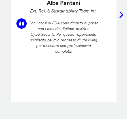
Alba Pantani
Ext. Rel. & Sustainability Team Int.
Con i corsi di FDA sono rimasta al passo
con i temi del digitale, dell’AI e
CyberSecurity. Per questo rappresenta
un’alleata nel mio processo di upskilling
per diventare una professionista
completa.