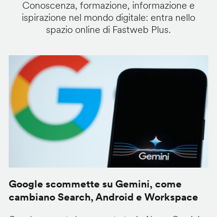
Conoscenza, formazione, informazione e
ispirazione nel mondo digitale: entra nello
spazio online di Fastweb Plus.
Google scommette su Gemini, come
G
cambiano Search, Android e Workspace
u