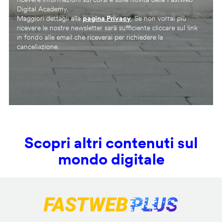
Digital Academy.
Maggiori dettagli alla
pagina Privacy
. Se non vorrai più
ricevere le nostre newsletter sarà sufficiente cliccare sul link
in fondo alle email che riceverai per richiedere la
cancellazione.
Scopri altri contenuti sul
mondo digitale