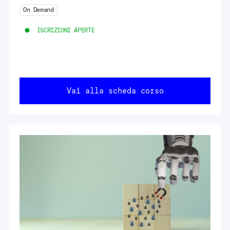
On Demand
ISCRIZIONI APERTE
Vai alla scheda corso