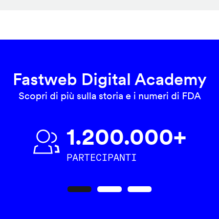
Fastweb Digital Academy
Scopri di più sulla storia e i numeri di FDA
1.200.000+
PARTECIPANTI
Precedente
Seguente