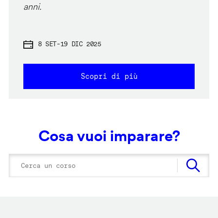
anni.
8 SET
-
19 DIC 2025
Scopri di più
Cosa vuoi imparare?