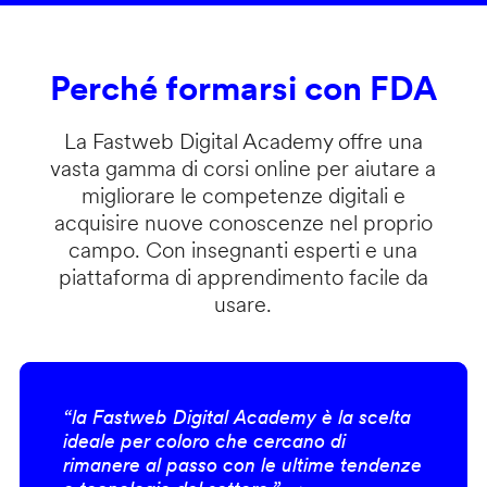
Perché formarsi con FDA
La Fastweb Digital Academy offre una
vasta gamma di corsi online per aiutare a
migliorare le competenze digitali e
acquisire nuove conoscenze nel proprio
campo. Con insegnanti esperti e una
piattaforma di apprendimento facile da
usare.
“la Fastweb Digital Academy è la scelta
ideale per coloro che cercano di
rimanere al passo con le ultime tendenze