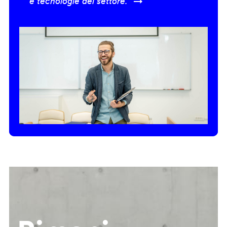
e tecnologie del settore.” →