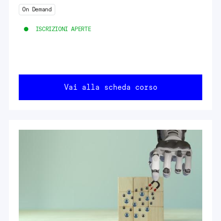
On Demand
ISCRIZIONI APERTE
Vai alla scheda corso