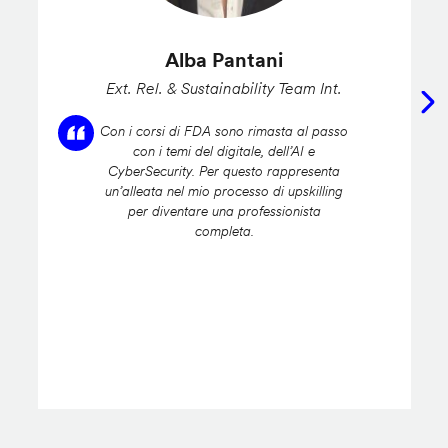
Alba Pantani
Ext. Rel. & Sustainability Team Int.
Con i corsi di FDA sono rimasta al passo
con i temi del digitale, dell’AI e
CyberSecurity. Per questo rappresenta
un’alleata nel mio processo di upskilling
per diventare una professionista
completa.