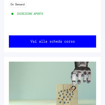
On Demand
ISCRIZIONI APERTE
Vai alla scheda corso