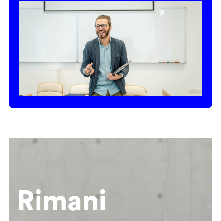
Rimani