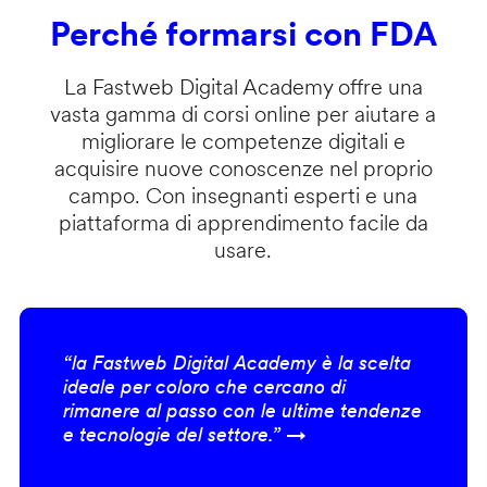
Perché formarsi con FDA
La Fastweb Digital Academy offre una
vasta gamma di corsi online per aiutare a
migliorare le competenze digitali e
acquisire nuove conoscenze nel proprio
campo. Con insegnanti esperti e una
piattaforma di apprendimento facile da
usare.
“la Fastweb Digital Academy è la scelta
ideale per coloro che cercano di
rimanere al passo con le ultime tendenze
e tecnologie del settore.” →