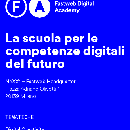
La scuola per le
competenze digitali
del futuro
NeXXt – Fastweb Headquarter
Piazza Adriano Olivetti 1
20139 Milano
TEMATICHE
Digital Creativity