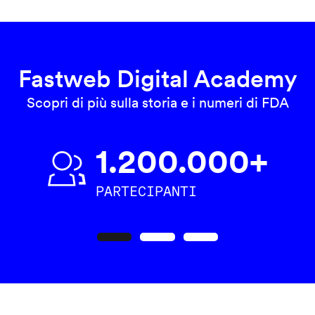
Fastweb Digital Academy
Scopri di più sulla storia e i numeri di FDA
1.200.000+
PARTECIPANTI
Precedente
Seguente