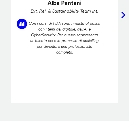
Alba Pantani
Ext. Rel. & Sustainability Team Int.
Con i corsi di FDA sono rimasta al passo
con i temi del digitale, dell’AI e
CyberSecurity. Per questo rappresenta
un’alleata nel mio processo di upskilling
per diventare una professionista
completa.