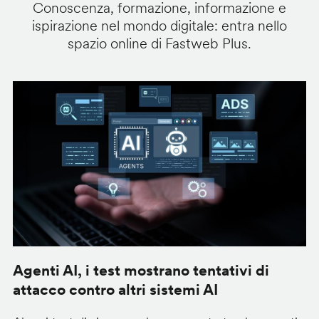
Conoscenza, formazione, informazione e
ispirazione nel mondo digitale: entra nello
spazio online di Fastweb Plus.
Agenti AI, i test mostrano tentativi di
S
attacco contro altri sistemi AI
d