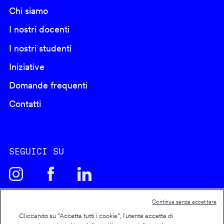
Chi siamo
I nostri docenti
I nostri studenti
Iniziative
Domande frequenti
Contatti
SEGUICI SU
Continua senza accettare
Cliccando su “Accetta tutti i cookie”, l'utente accetta di
Cookie policy