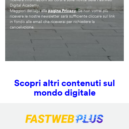
Digital Academy.
Maggiori dettagli alla
pagina Privacy
. Se non vorrai più
ricevere le nostre newsletter sarà sufficiente cliccare sul link
in fondo alle email che riceverai per richiedere la
cancellazione.
Scopri altri contenuti sul
mondo digitale