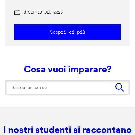
8 SET
-
19 DIC 2025
Scopri di più
Cosa vuoi imparare?
I nostri studenti si raccontano