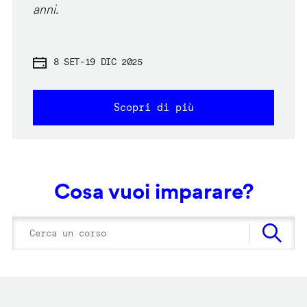
anni.
8 SET
-
19 DIC 2025
Scopri di più
Cosa vuoi imparare?