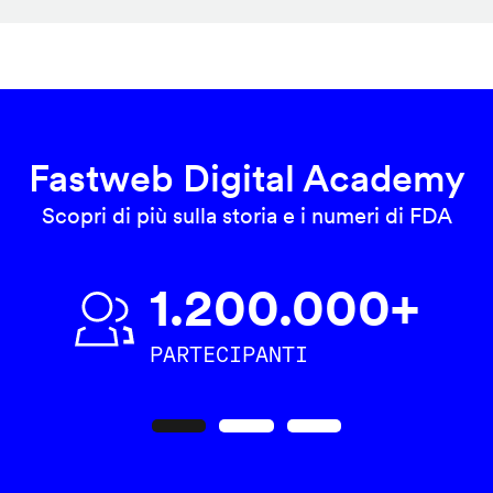
Fastweb Digital Academy
Scopri di più sulla storia e i numeri di FDA
1.200.000+
PARTECIPANTI
Precedente
Seguente