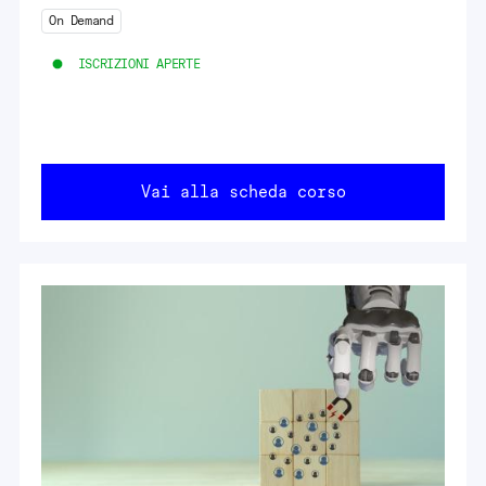
On Demand
ISCRIZIONI APERTE
Vai alla scheda corso