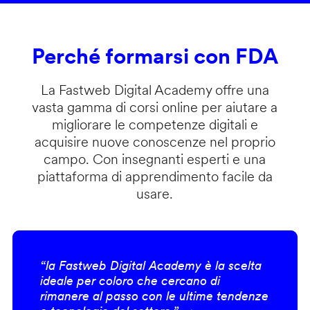
Perché formarsi con FDA
La Fastweb Digital Academy offre una
vasta gamma di corsi online per aiutare a
migliorare le competenze digitali e
acquisire nuove conoscenze nel proprio
campo. Con insegnanti esperti e una
piattaforma di apprendimento facile da
usare.
“la Fastweb Digital Academy è la scelta
ideale per coloro che cercano di
rimanere al passo con le ultime tendenze