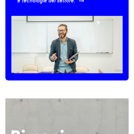
e tecnologie del settore.” →