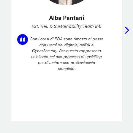
Alba Pantani
Ext. Rel. & Sustainability Team Int.
Con i corsi di FDA sono rimasta al passo
con i temi del digitale, dell’AI e
CyberSecurity. Per questo rappresenta
un’alleata nel mio processo di upskilling
per diventare una professionista
completa.