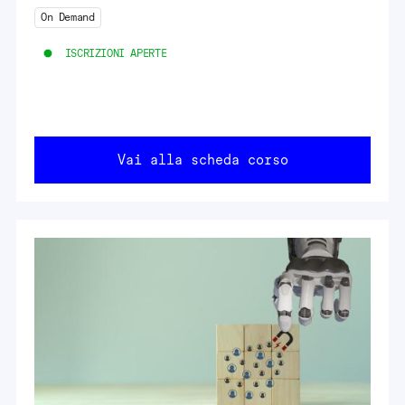
On Demand
ISCRIZIONI APERTE
Vai alla scheda corso