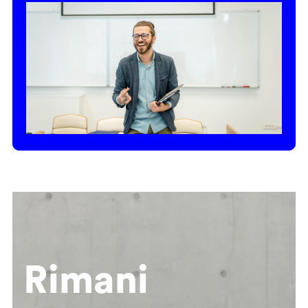
Rimani