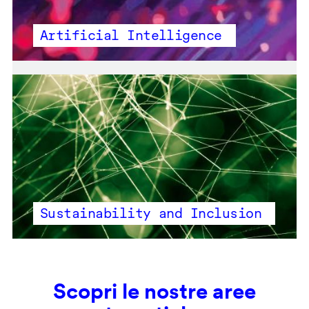
Artificial Intelligence
Sustainability and Inclusion
Scopri le nostre aree