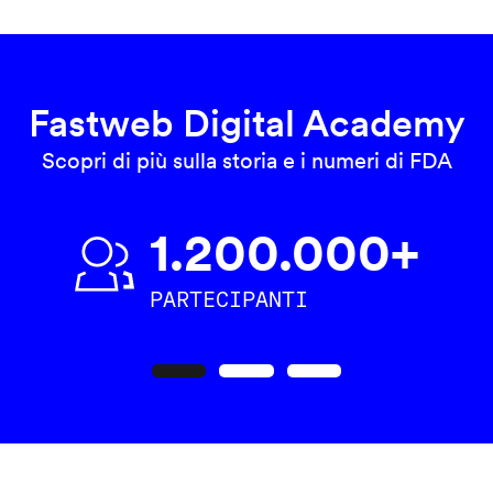
Fastweb Digital Academy
Scopri di più sulla storia e i numeri di FDA
1.200.000+
PARTECIPANTI
Precedente
Seguente