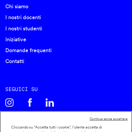
Chi siamo
I nostri docenti
I nostri studenti
Iniziative
Domande frequenti
Contatti
SEGUICI SU
Continua senza accettare
Cliccando su “Accetta tutti i cookie”, l'utente accetta di
Cookie policy