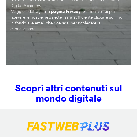
Digital Academy.
Maggiori dettagli alla
pagina Privacy
. Se non vorrai più
ricevere le nostre newsletter sarà sufficiente cliccare sul link
in fondo alle email che riceverai per richiedere la
cancellazione.
Scopri altri contenuti sul
mondo digitale