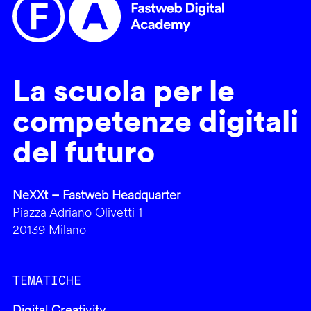
La scuola per le
competenze digitali
del futuro
NeXXt – Fastweb Headquarter
Piazza Adriano Olivetti 1
20139 Milano
TEMATICHE
Digital Creativity