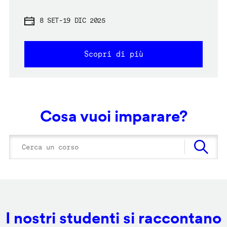
8 SET
-
19 DIC 2025
Scopri di più
Cosa vuoi imparare?
I nostri studenti si raccontano