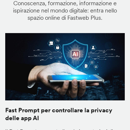
Conoscenza, formazione, informazione e
ispirazione nel mondo digitale: entra nello
spazio online di Fastweb Plus.
Fast Prompt per controllare la privacy
Q
delle app AI
O