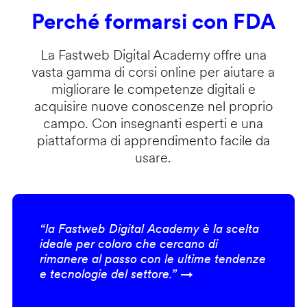
Perché formarsi con FDA
La Fastweb Digital Academy offre una
vasta gamma di corsi online per aiutare a
migliorare le competenze digitali e
acquisire nuove conoscenze nel proprio
campo. Con insegnanti esperti e una
piattaforma di apprendimento facile da
usare.
“la Fastweb Digital Academy è la scelta
ideale per coloro che cercano di
rimanere al passo con le ultime tendenze
e tecnologie del settore.” →