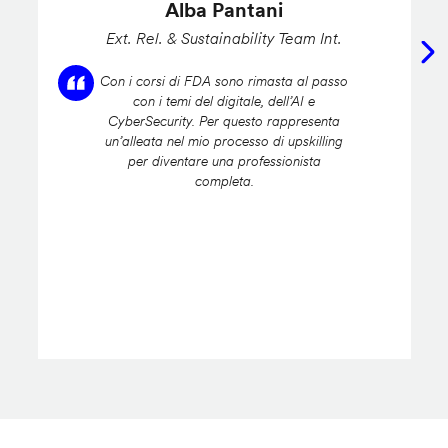
Alba Pantani
Ext. Rel. & Sustainability Team Int.
Con i corsi di FDA sono rimasta al passo
con i temi del digitale, dell’AI e
CyberSecurity. Per questo rappresenta
un’alleata nel mio processo di upskilling
per diventare una professionista
completa.