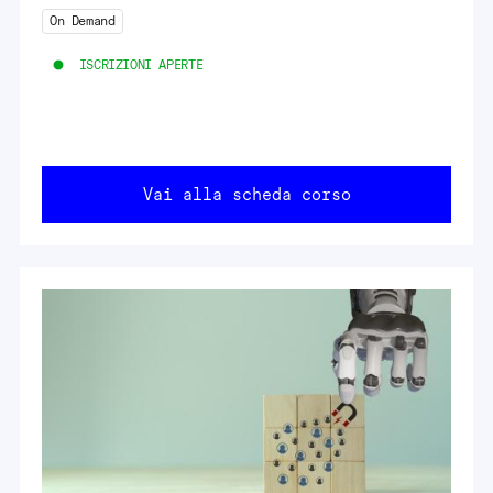
On Demand
ISCRIZIONI APERTE
Vai alla scheda corso