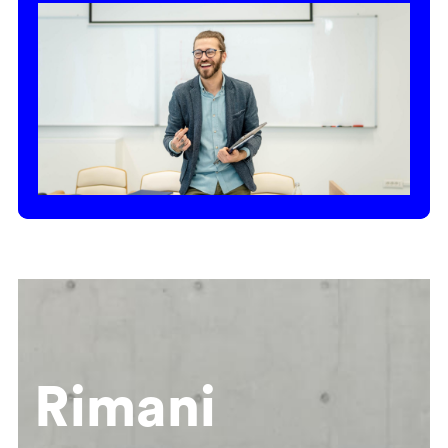
Rimani