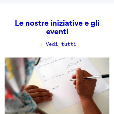
Le nostre iniziative e gli
eventi
→ Vedi tutti