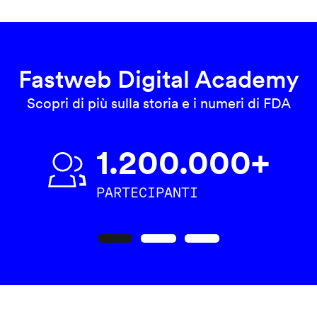
Fastweb Digital Academy
Scopri di più sulla storia e i numeri di FDA
1.200.000+
PARTECIPANTI
Precedente
Seguente