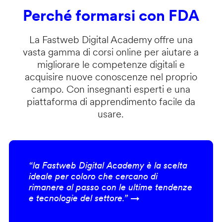
Perché formarsi con FDA
La Fastweb Digital Academy offre una
vasta gamma di corsi online per aiutare a
migliorare le competenze digitali e
acquisire nuove conoscenze nel proprio
campo. Con insegnanti esperti e una
piattaforma di apprendimento facile da
usare.
“la Fastweb Digital Academy è la scelta
ideale per coloro che cercano di
rimanere al passo con le ultime tendenze
e tecnologie del settore.” →