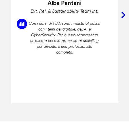
Alba Pantani
Ext. Rel. & Sustainability Team Int.
Con i corsi di FDA sono rimasta al passo
con i temi del digitale, dell’AI e
CyberSecurity. Per questo rappresenta
un’alleata nel mio processo di upskilling
per diventare una professionista
completa.