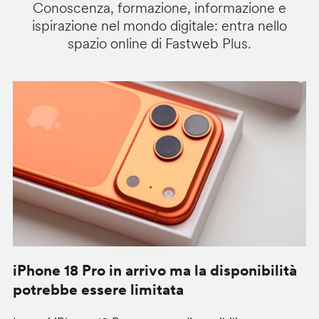
Conoscenza, formazione, informazione e
ispirazione nel mondo digitale: entra nello
spazio online di Fastweb Plus.
iPhone 18 Pro in arrivo ma la disponibilità
C
potrebbe essere limitata
v