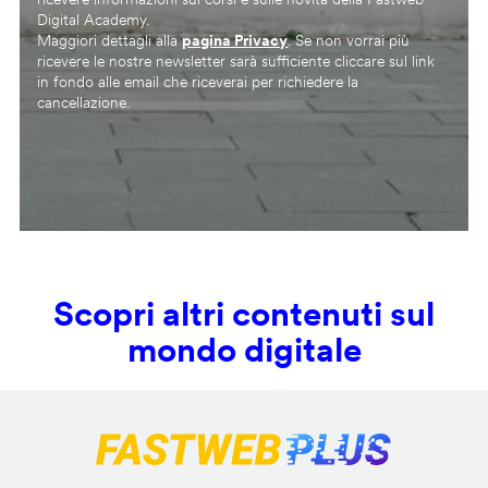
Digital Academy.
Maggiori dettagli alla
pagina Privacy
. Se non vorrai più
ricevere le nostre newsletter sarà sufficiente cliccare sul link
in fondo alle email che riceverai per richiedere la
cancellazione.
Scopri altri contenuti sul
mondo digitale