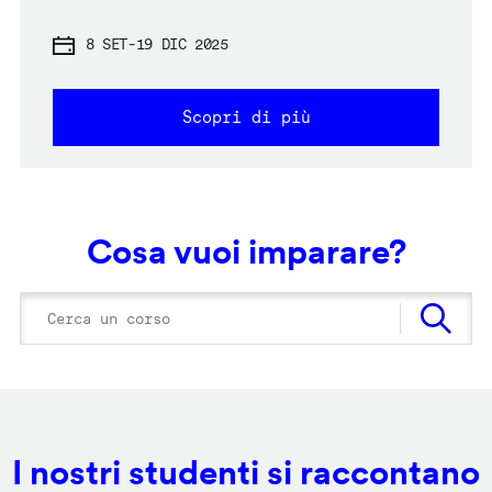
8 SET
-
19 DIC 2025
Scopri di più
Cosa vuoi imparare?
I nostri studenti si raccontano