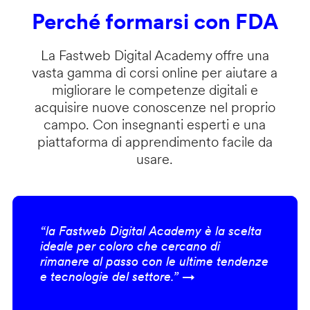
Perché formarsi con FDA
La Fastweb Digital Academy offre una
vasta gamma di corsi online per aiutare a
migliorare le competenze digitali e
acquisire nuove conoscenze nel proprio
campo. Con insegnanti esperti e una
piattaforma di apprendimento facile da
usare.
“la Fastweb Digital Academy è la scelta
ideale per coloro che cercano di
rimanere al passo con le ultime tendenze
e tecnologie del settore.” →