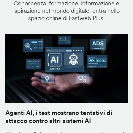
Conoscenza, formazione, informazione e
ispirazione nel mondo digitale: entra nello
spazio online di Fastweb Plus.
Agenti AI, i test mostrano tentativi di
S
attacco contro altri sistemi AI
d