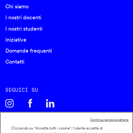
Chi siamo
I nostri docenti
I nostri studenti
Iniziative
Domande frequenti
Contatti
SEGUICI SU
Continua senza accettare
Cliccando su “Accetta tutti i cookie”, l'utente accetta di
Cookie policy