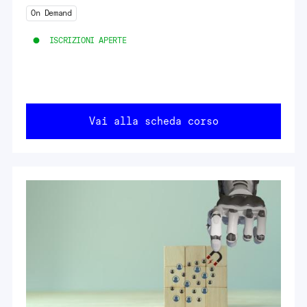
On Demand
ISCRIZIONI APERTE
Vai alla scheda corso