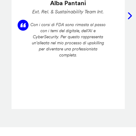
Alba Pantani
Ext. Rel. & Sustainability Team Int.
Con i corsi di FDA sono rimasta al passo
con i temi del digitale, dell’AI e
CyberSecurity. Per questo rappresenta
un’alleata nel mio processo di upskilling
per diventare una professionista
completa.