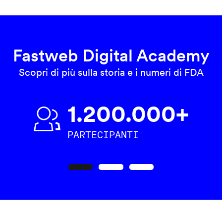
Fastweb Digital Academy
Scopri di più sulla storia e i numeri di FDA
1.200.000+
PARTECIPANTI
Precedente
Seguente