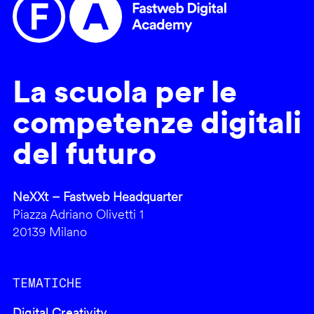
La scuola per le
competenze digitali
del futuro
NeXXt – Fastweb Headquarter
Piazza Adriano Olivetti 1
20139 Milano
TEMATICHE
Digital Creativity