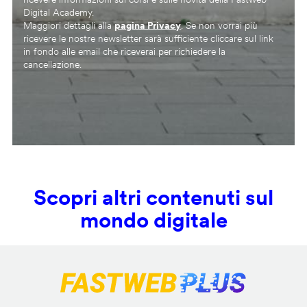
Digital Academy.
Maggiori dettagli alla
pagina Privacy
. Se non vorrai più
ricevere le nostre newsletter sarà sufficiente cliccare sul link
in fondo alle email che riceverai per richiedere la
cancellazione.
Scopri altri contenuti sul
mondo digitale