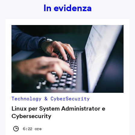
In evidenza
Technology & CyberSecurity
Linux per System Administrator e
Cybersecurity
6:22 ore