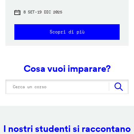
8 SET
-
19 DIC 2025
Scopri di più
Cosa vuoi imparare?
I nostri studenti si raccontano