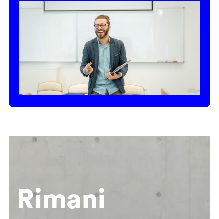
Rimani