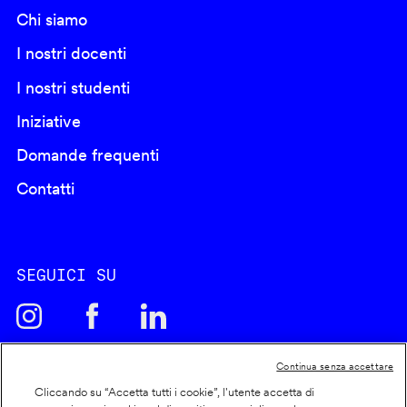
Chi siamo
I nostri docenti
I nostri studenti
Iniziative
Domande frequenti
Contatti
SEGUICI SU
Continua senza accettare
Cliccando su “Accetta tutti i cookie”, l'utente accetta di
Cookie policy