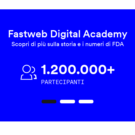
Fastweb Digital Academy
Scopri di più sulla storia e i numeri di FDA
1.200.000+
PARTECIPANTI
Precedente
Seguente