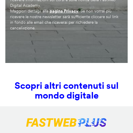
Digital Academy.
Maggiori dettagli alla
pagina Privacy
. Se non vorrai più
ricevere le nostre newsletter sarà sufficiente cliccare sul link
in fondo alle email che riceverai per richiedere la
cancellazione.
Scopri altri contenuti sul
mondo digitale