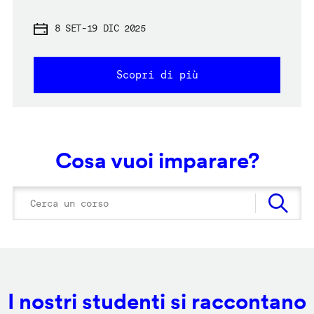
8 SET
-
19 DIC 2025
Scopri di più
Cosa vuoi imparare?
I nostri studenti si raccontano