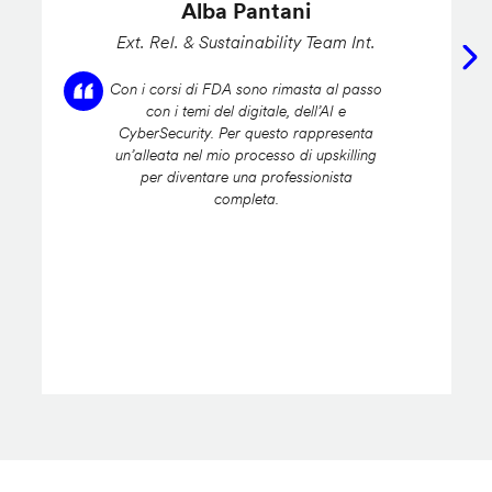
Alba Pantani
Ext. Rel. & Sustainability Team Int.
Con i corsi di FDA sono rimasta al passo
con i temi del digitale, dell’AI e
CyberSecurity. Per questo rappresenta
un’alleata nel mio processo di upskilling
per diventare una professionista
completa.