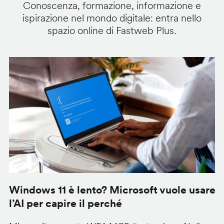
Conoscenza, formazione, informazione e
ispirazione nel mondo digitale: entra nello
spazio online di Fastweb Plus.
Windows 11 è lento? Microsoft vuole usare
M
l’AI per capire il perché
c