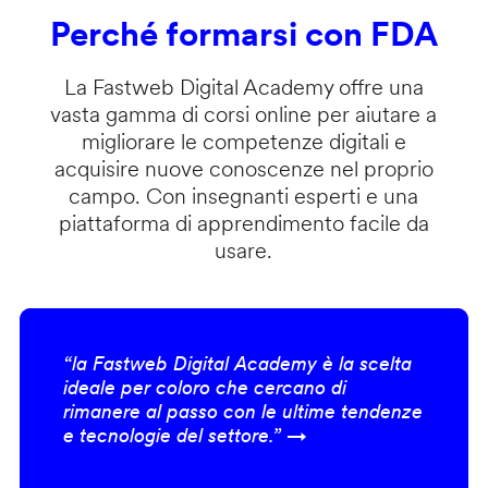
Perché formarsi con FDA
La Fastweb Digital Academy offre una
vasta gamma di corsi online per aiutare a
migliorare le competenze digitali e
acquisire nuove conoscenze nel proprio
campo. Con insegnanti esperti e una
piattaforma di apprendimento facile da
usare.
“la Fastweb Digital Academy è la scelta
ideale per coloro che cercano di
rimanere al passo con le ultime tendenze
e tecnologie del settore.” →