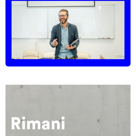
Rimani