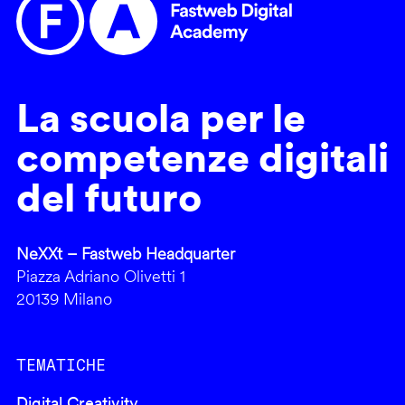
La scuola per le
competenze digitali
del futuro
NeXXt – Fastweb Headquarter
Piazza Adriano Olivetti 1
20139 Milano
TEMATICHE
Digital Creativity