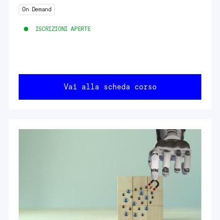
On Demand
ISCRIZIONI APERTE
Vai alla scheda corso