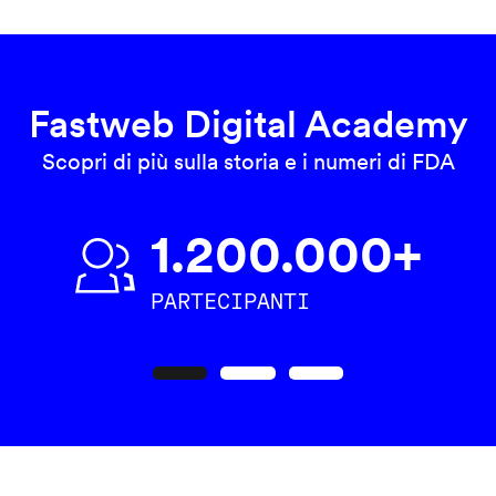
Fastweb Digital Academy
Scopri di più sulla storia e i numeri di FDA
1.200.000+
PARTECIPANTI
Precedente
Seguente