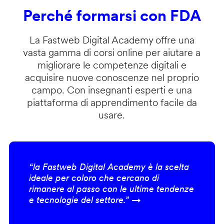
Perché formarsi con FDA
La Fastweb Digital Academy offre una
vasta gamma di corsi online per aiutare a
migliorare le competenze digitali e
acquisire nuove conoscenze nel proprio
campo. Con insegnanti esperti e una
piattaforma di apprendimento facile da
usare.
“la Fastweb Digital Academy è la scelta
ideale per coloro che cercano di
rimanere al passo con le ultime tendenze
e tecnologie del settore.” →