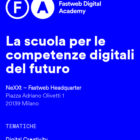
La scuola per le
competenze digitali
del futuro
NeXXt – Fastweb Headquarter
Piazza Adriano Olivetti 1
20139 Milano
TEMATICHE
Digital Creativity