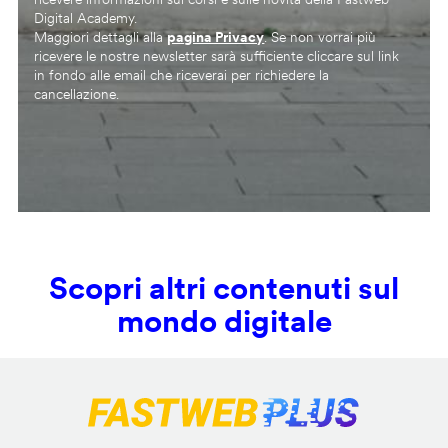
Digital Academy.
Maggiori dettagli alla
pagina Privacy
. Se non vorrai più
ricevere le nostre newsletter sarà sufficiente cliccare sul link
in fondo alle email che riceverai per richiedere la
cancellazione.
Scopri altri contenuti sul
mondo digitale