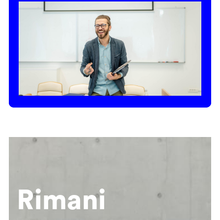
Rimani