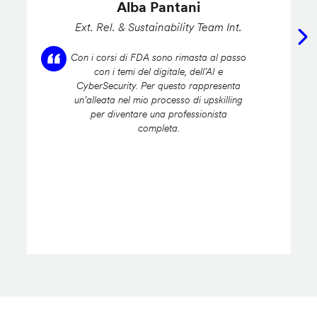
Alba Pantani
Ext. Rel. & Sustainability Team Int.
Con i corsi di FDA sono rimasta al passo
con i temi del digitale, dell’AI e
CyberSecurity. Per questo rappresenta
un’alleata nel mio processo di upskilling
per diventare una professionista
completa.