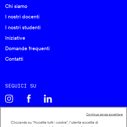
Chi siamo
I nostri docenti
I nostri studenti
Iniziative
Domande frequenti
Contatti
SEGUICI SU
Continua senza accettare
Cliccando su “Accetta tutti i cookie”, l'utente accetta di
Cookie policy