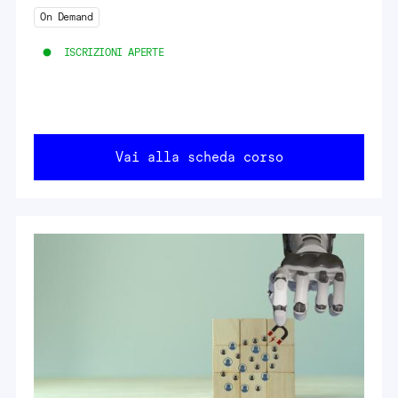
On Demand
ISCRIZIONI APERTE
Vai alla scheda corso