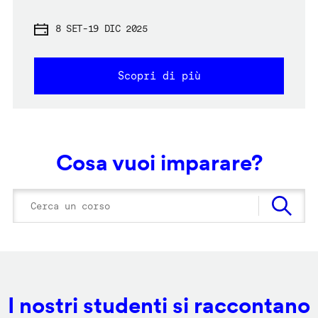
8 SET
-
19 DIC 2025
Scopri di più
Cosa vuoi imparare?
I nostri studenti si raccontano