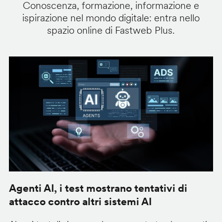
Conoscenza, formazione, informazione e
ispirazione nel mondo digitale: entra nello
spazio online di Fastweb Plus.
Agenti AI, i test mostrano tentativi di
S
attacco contro altri sistemi AI
d