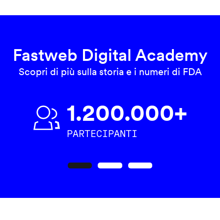
Fastweb Digital Academy
Scopri di più sulla storia e i numeri di FDA
1.200.000+
PARTECIPANTI
Precedente
Seguente