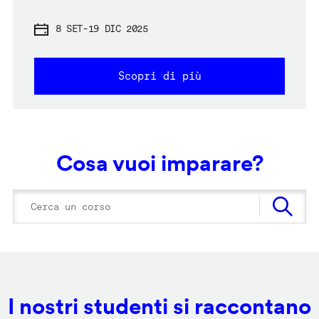
8 SET
-
19 DIC 2025
Scopri di più
Cosa vuoi imparare?
I nostri studenti si raccontano