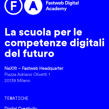
La scuola per le
competenze digitali
del futuro
NeXXt – Fastweb Headquarter
Piazza Adriano Olivetti 1
20139 Milano
TEMATICHE
Digital Creativity