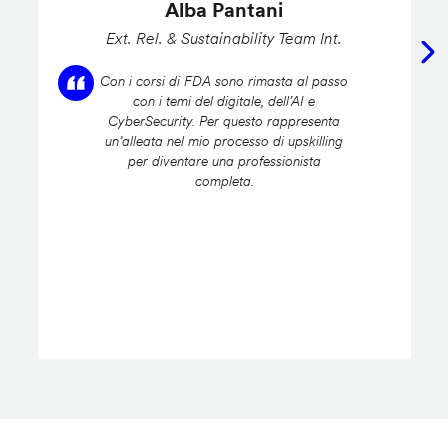
Alba Pantani
Ext. Rel. & Sustainability Team Int.
Con i corsi di FDA sono rimasta al passo
con i temi del digitale, dell’AI e
CyberSecurity. Per questo rappresenta
un’alleata nel mio processo di upskilling
per diventare una professionista
completa.