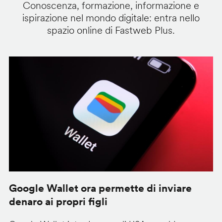
Conoscenza, formazione, informazione e
ispirazione nel mondo digitale: entra nello
spazio online di Fastweb Plus.
Google Wallet ora permette di inviare
C
denaro ai propri figli
A