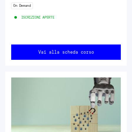
On Demand
ISCRIZIONI APERTE
Vai alla scheda corso