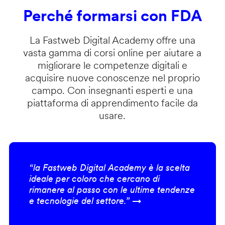
Perché formarsi con FDA
La Fastweb Digital Academy offre una
vasta gamma di corsi online per aiutare a
migliorare le competenze digitali e
acquisire nuove conoscenze nel proprio
campo. Con insegnanti esperti e una
piattaforma di apprendimento facile da
usare.
“la Fastweb Digital Academy è la scelta
ideale per coloro che cercano di
rimanere al passo con le ultime tendenze
e tecnologie del settore.” →