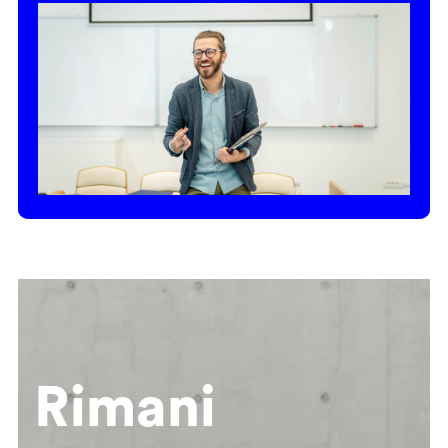
Rimani