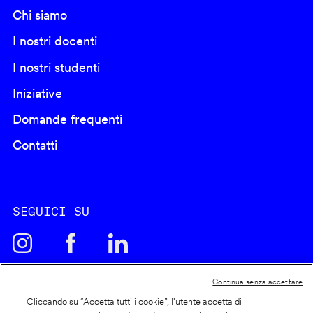
Chi siamo
I nostri docenti
I nostri studenti
Iniziative
Domande frequenti
Contatti
SEGUICI SU
Continua senza accettare
Cliccando su “Accetta tutti i cookie”, l'utente accetta di
Cookie policy