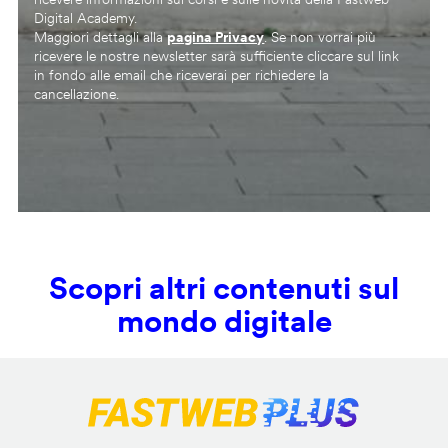
Digital Academy.
Maggiori dettagli alla
pagina Privacy
. Se non vorrai più
ricevere le nostre newsletter sarà sufficiente cliccare sul link
in fondo alle email che riceverai per richiedere la
cancellazione.
Scopri altri contenuti sul
mondo digitale