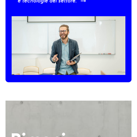
e tecnologie del settore.” →