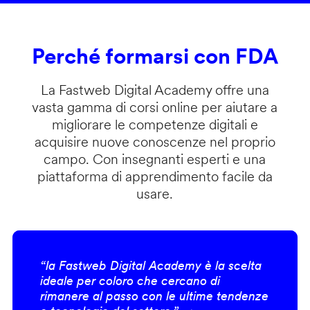
Perché formarsi con FDA
La Fastweb Digital Academy offre una
vasta gamma di corsi online per aiutare a
migliorare le competenze digitali e
acquisire nuove conoscenze nel proprio
campo. Con insegnanti esperti e una
piattaforma di apprendimento facile da
usare.
“la Fastweb Digital Academy è la scelta
ideale per coloro che cercano di
rimanere al passo con le ultime tendenze