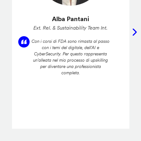
Alba Pantani
Ext. Rel. & Sustainability Team Int.
Con i corsi di FDA sono rimasta al passo
con i temi del digitale, dell’AI e
CyberSecurity. Per questo rappresenta
un’alleata nel mio processo di upskilling
per diventare una professionista
completa.