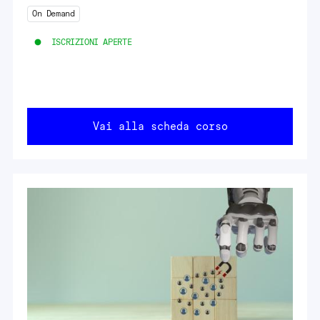
On Demand
ISCRIZIONI APERTE
Vai alla scheda corso