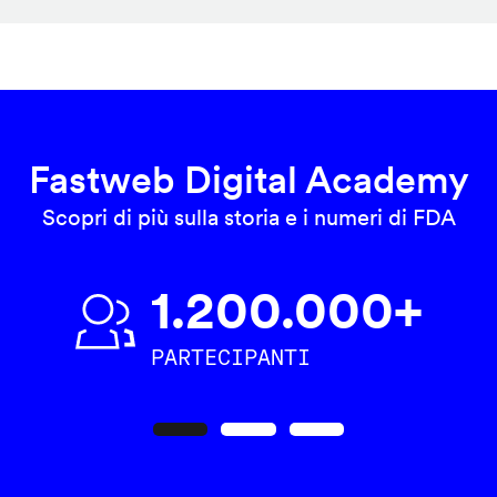
Fastweb Digital Academy
Scopri di più sulla storia e i numeri di FDA
1.200.000+
PARTECIPANTI
Precedente
Seguente