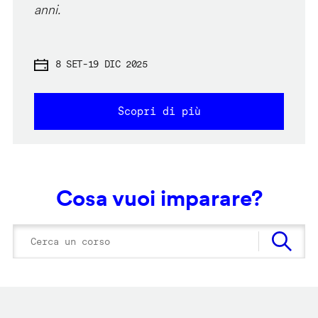
anni.
8 SET
-
19 DIC 2025
Scopri di più
Cosa vuoi imparare?