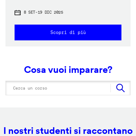
8 SET
-
19 DIC 2025
Scopri di più
Cosa vuoi imparare?
I nostri studenti si raccontano