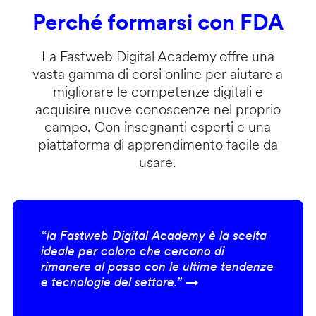
Perché formarsi con FDA
La Fastweb Digital Academy offre una
vasta gamma di corsi online per aiutare a
migliorare le competenze digitali e
acquisire nuove conoscenze nel proprio
campo. Con insegnanti esperti e una
piattaforma di apprendimento facile da
usare.
“la Fastweb Digital Academy è la scelta
ideale per coloro che cercano di
rimanere al passo con le ultime tendenze
e tecnologie del settore.” →