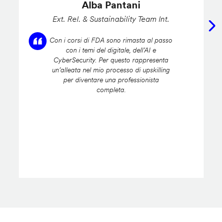
Alba Pantani
Ext. Rel. & Sustainability Team Int.
Con i corsi di FDA sono rimasta al passo
con i temi del digitale, dell’AI e
CyberSecurity. Per questo rappresenta
un’alleata nel mio processo di upskilling
per diventare una professionista
completa.