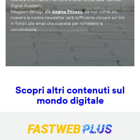
Digital Academy.
Maggiori dettagli alla
pagina Privacy
. Se non vorrai più
ricevere le nostre newsletter sarà sufficiente cliccare sul link
in fondo alle email che riceverai per richiedere la
cancellazione.
Scopri altri contenuti sul
mondo digitale