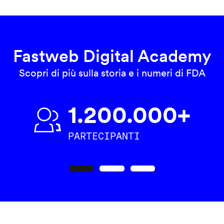
Fastweb Digital Academy
Scopri di più sulla storia e i numeri di FDA
1.200.000+
PARTECIPANTI
Precedente
Seguente