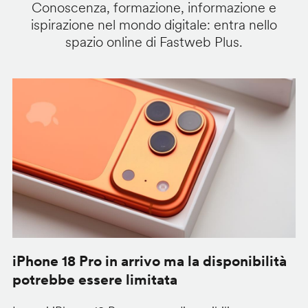
Conoscenza, formazione, informazione e
ispirazione nel mondo digitale: entra nello
spazio online di Fastweb Plus.
iPhone 18 Pro in arrivo ma la disponibilità
C
potrebbe essere limitata
v