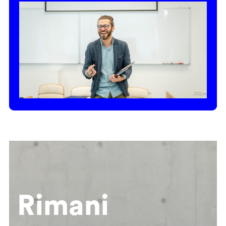
Rimani