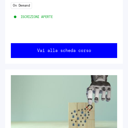
On Demand
ISCRIZIONI APERTE
Vai alla scheda corso