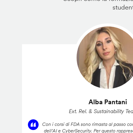
student
Alba Pantani
Ext. Rel. & Sustainability Te
Con i corsi di FDA sono rimasta al passo con
dell’AI e CyberSecurity. Per questo rappres