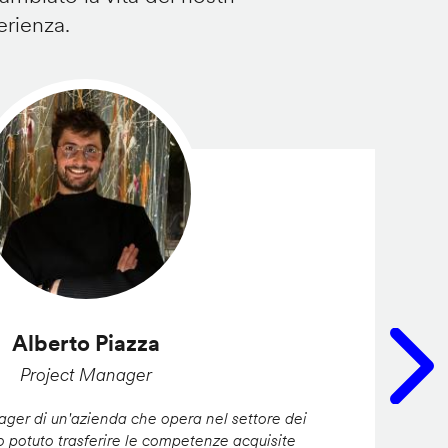
erienza.
Alberto Piazza
Project Manager
er di un'azienda che opera nel settore dei
ho potuto trasferire le competenze acquisite