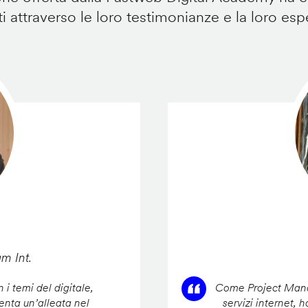
i attraverso le loro testimonianze e la loro esp
am Int.
 i temi del digitale,
Come Project Manag
enta un’alleata nel
servizi internet, 