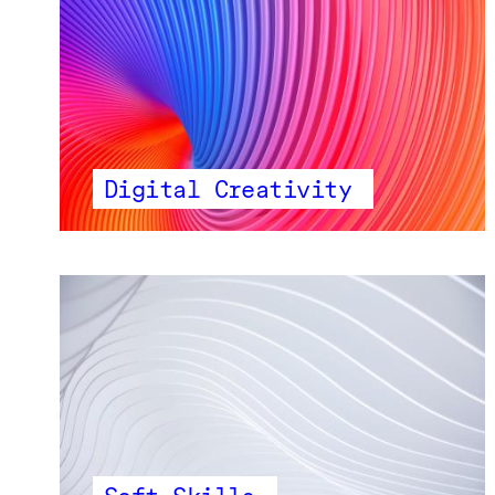
Digital Creativity