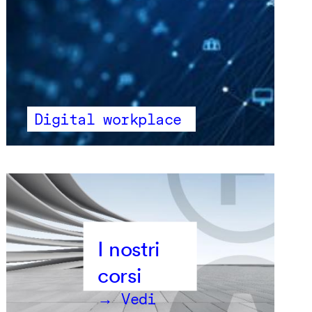
Digital workplace
→ Vedi