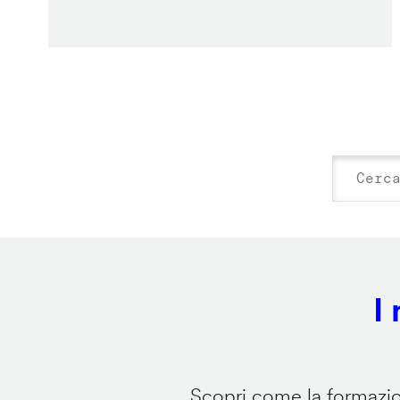
I
Scopri come la formazion