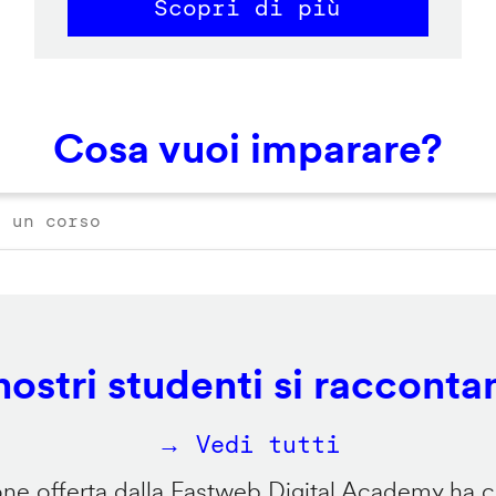
Scopri di più
Cosa vuoi imparare?
 nostri studenti si racconta
→ Vedi tutti
e offerta dalla Fastweb Digital Academy ha ca