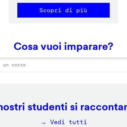
Scopri di più
Cosa vuoi imparare?
 nostri studenti si racconta
→ Vedi tutti