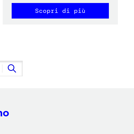
Scopri di più
no