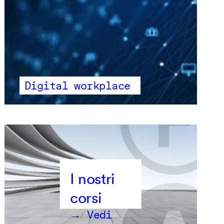
Digital workplace
→ Vedi