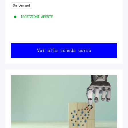
On Demand
ISCRIZIONI APERTE
Vai alla scheda corso