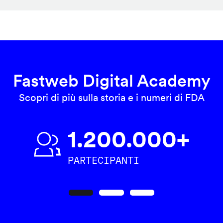
Fastweb Digital Academy
Scopri di più sulla storia e i numeri di FDA
1.200.000+
PARTECIPANTI
Precedente
Seguente