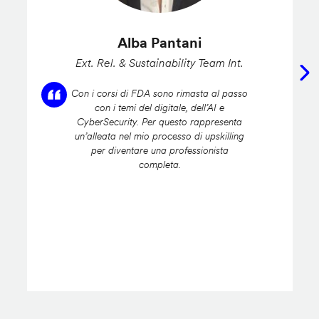
Alba Pantani
Ext. Rel. & Sustainability Team Int.
Con i corsi di FDA sono rimasta al passo
con i temi del digitale, dell’AI e
CyberSecurity. Per questo rappresenta
un’alleata nel mio processo di upskilling
per diventare una professionista
completa.