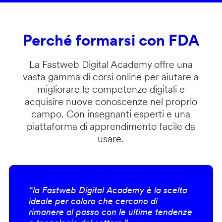
Perché formarsi con FDA
La Fastweb Digital Academy offre una
vasta gamma di corsi online per aiutare a
migliorare le competenze digitali e
acquisire nuove conoscenze nel proprio
campo. Con insegnanti esperti e una
piattaforma di apprendimento facile da
usare.
“la Fastweb Digital Academy è la scelta
ideale per coloro che cercano di
rimanere al passo con le ultime tendenze