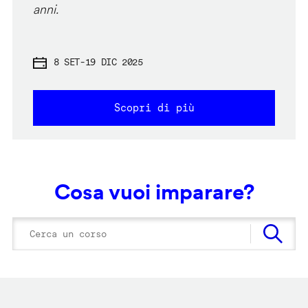
anni.
8 SET
-
19 DIC 2025
Scopri di più
Cosa vuoi imparare?