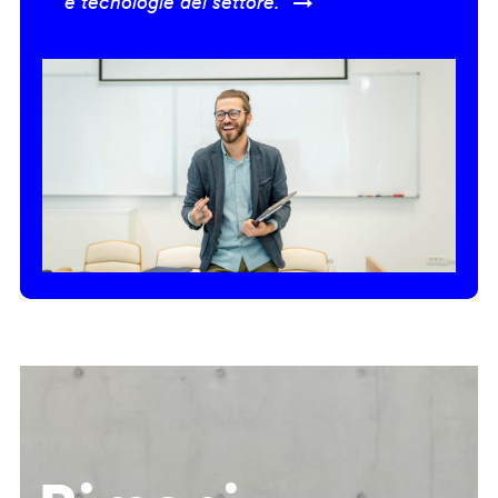
e tecnologie del settore.” →