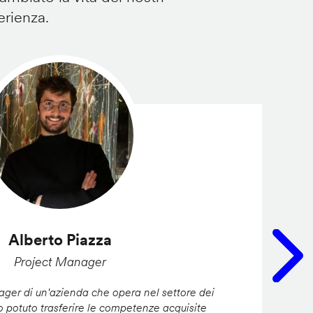
erienza.
Alberto Piazza
Project Manager
er di un'azienda che opera nel settore dei
ho potuto trasferire le competenze acquisite