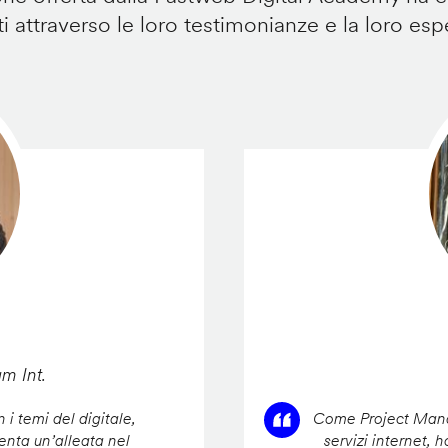
i attraverso le loro testimonianze e la loro esp
am Int.
 i temi del digitale,
Come Project Manag
enta un’alleata nel
servizi internet, 