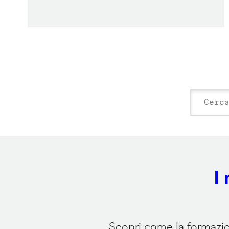
I
Scopri come la formazion