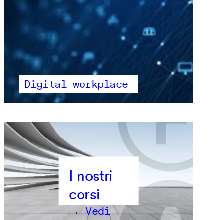
Digital workplace
→ Vedi