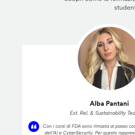
student
Alba Pantani
Ext. Rel. & Sustainability Te
Con i corsi di FDA sono rimasta al passo con
dell’AI e CyberSecurity. Per questo rappres