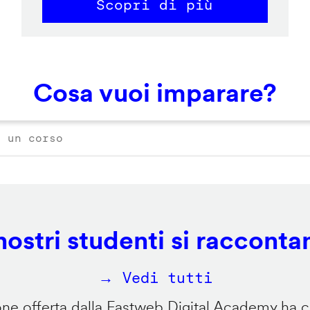
Scopri di più
Cosa vuoi imparare?
 nostri studenti si racconta
→ Vedi tutti
e offerta dalla Fastweb Digital Academy ha ca