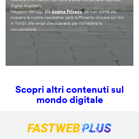
Digital Academy.
Maggiori dettagli alla
pagina Privacy
. Se non vorrai più
ricevere le nostre newsletter sarà sufficiente cliccare sul link
in fondo alle email che riceverai per richiedere la
cancellazione.
Scopri altri contenuti sul
mondo digitale