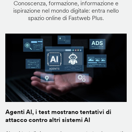
Conoscenza, formazione, informazione e
ispirazione nel mondo digitale: entra nello
spazio online di Fastweb Plus.
Agenti AI, i test mostrano tentativi di
S
attacco contro altri sistemi AI
d