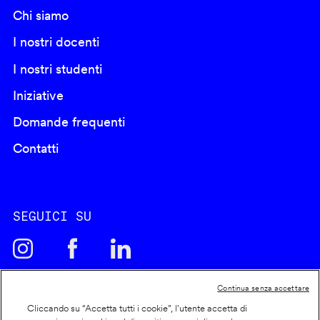
Chi siamo
I nostri docenti
I nostri studenti
Iniziative
Domande frequenti
Contatti
SEGUICI SU
Continua senza accettare
Cliccando su “Accetta tutti i cookie”, l'utente accetta di
Cookie policy