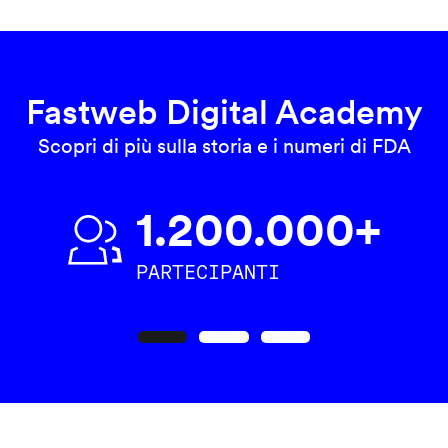
Fastweb Digital Academy
Scopri di più sulla storia e i numeri di FDA
1.200.000+
PARTECIPANTI
Precedente
Seguente