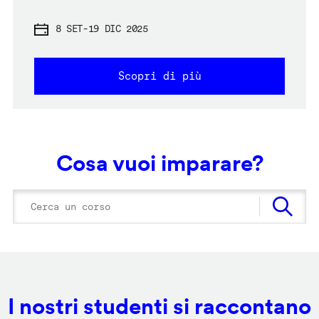
8 SET
-
19 DIC 2025
Scopri di più
Cosa vuoi imparare?
I nostri studenti si raccontano