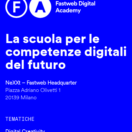
La scuola per le
competenze digitali
del futuro
NeXXt – Fastweb Headquarter
Piazza Adriano Olivetti 1
20139 Milano
TEMATICHE
Digital Creativity