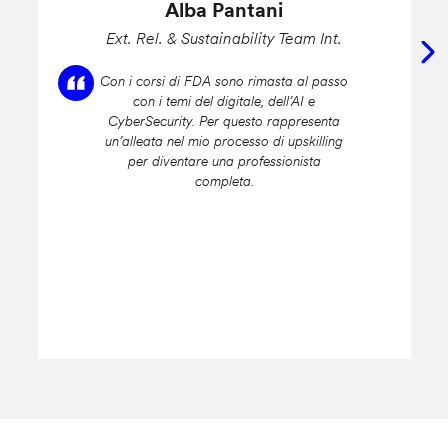
Alba Pantani
Ext. Rel. & Sustainability Team Int.
Con i corsi di FDA sono rimasta al passo
con i temi del digitale, dell’AI e
CyberSecurity. Per questo rappresenta
un’alleata nel mio processo di upskilling
per diventare una professionista
completa.