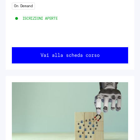
On Demand
ISCRIZIONI APERTE
Vai alla scheda corso