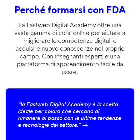
Perché formarsi con FDA
La Fastweb Digital Academy offre una
vasta gamma di corsi online per aiutare a
migliorare le competenze digitali e
acquisire nuove conoscenze nel proprio
campo. Con insegnanti esperti e una
piattaforma di apprendimento facile da
usare.
“la Fastweb Digital Academy è la scelta
ideale per coloro che cercano di
rimanere al passo con le ultime tendenze
e tecnologie del settore.” →