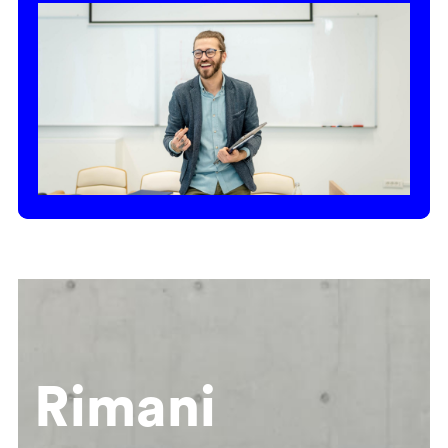
Rimani