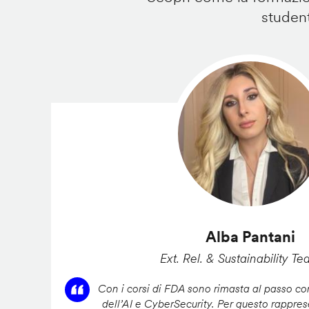
student
Alba Pantani
Ext. Rel. & Sustainability Te
Con i corsi di FDA sono rimasta al passo con
dell’AI e CyberSecurity. Per questo rappres