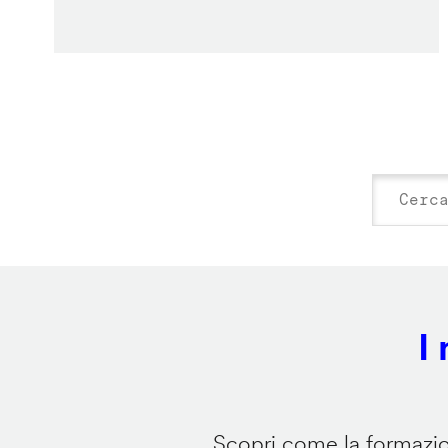
I
Scopri come la formazion