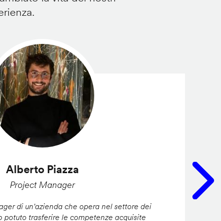
erienza.
Alberto Piazza
Project Manager
er di un'azienda che opera nel settore dei
ho potuto trasferire le competenze acquisite