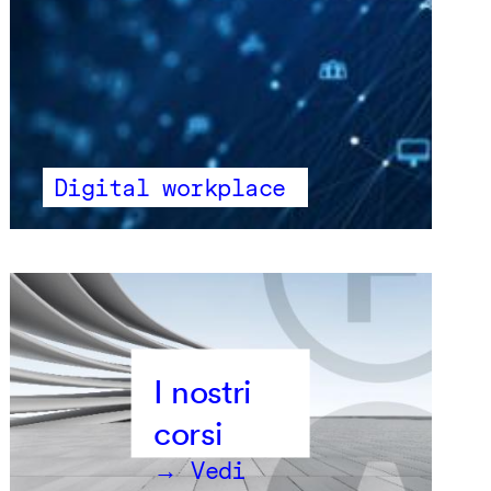
Digital workplace
→ Vedi