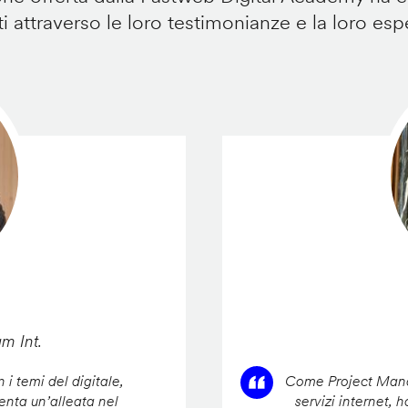
i attraverso le loro testimonianze e la loro esp
am Int.
 i temi del digitale,
Come Project Manag
enta un’alleata nel
servizi internet, 