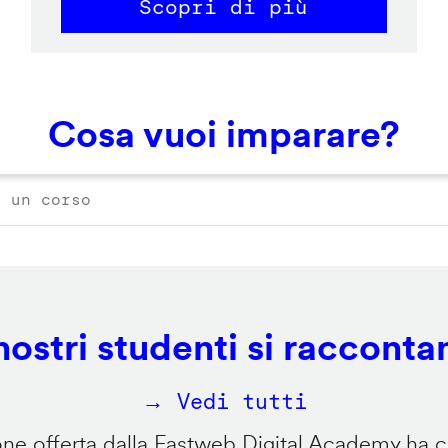
Scopri di più
Cosa vuoi imparare?
 nostri studenti si racconta
→ Vedi tutti
e offerta dalla Fastweb Digital Academy ha ca