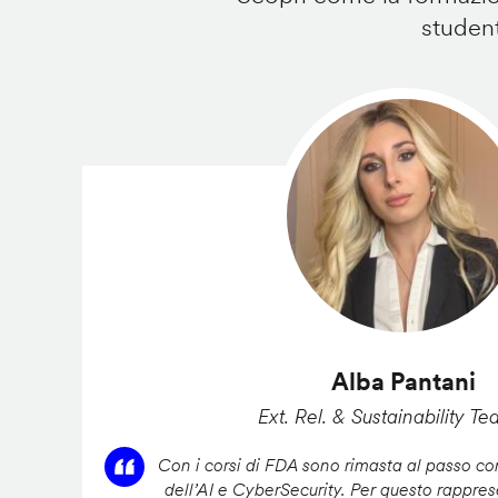
student
Alba Pantani
Ext. Rel. & Sustainability Te
Con i corsi di FDA sono rimasta al passo con
dell’AI e CyberSecurity. Per questo rappres