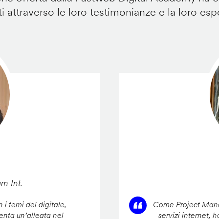
i attraverso le loro testimonianze e la loro esp
am Int.
 i temi del digitale,
Come Project Manag
enta un’alleata nel
servizi internet, 