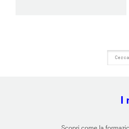
I
Scopri come la formazion