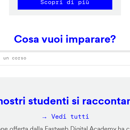
Scopri di più
Cosa vuoi imparare?
 nostri studenti si racconta
→ Vedi tutti
e offerta dalla Fastweb Digital Academy ha ca