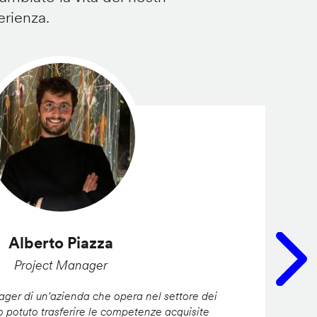
erienza.
Alberto Piazza
Project Manager
er di un'azienda che opera nel settore dei
ho potuto trasferire le competenze acquisite