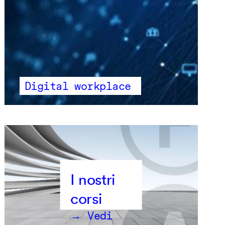
Digital workplace
→ Vedi