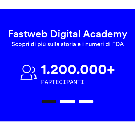
Fastweb Digital Academy
Scopri di più sulla storia e i numeri di FDA
1.200.000+
PARTECIPANTI
Precedente
Seguente