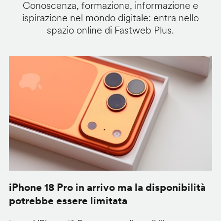
Conoscenza, formazione, informazione e
ispirazione nel mondo digitale: entra nello
spazio online di Fastweb Plus.
iPhone 18 Pro in arrivo ma la disponibilità
C
potrebbe essere limitata
v