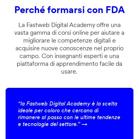
Perché formarsi con FDA
La Fastweb Digital Academy offre una
vasta gamma di corsi online per aiutare a
migliorare le competenze digitali e
acquisire nuove conoscenze nel proprio
campo. Con insegnanti esperti e una
piattaforma di apprendimento facile da
usare.
“la Fastweb Digital Academy è la scelta
ideale per coloro che cercano di
rimanere al passo con le ultime tendenze
e tecnologie del settore.” →