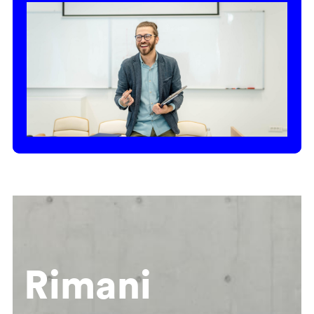
Rimani