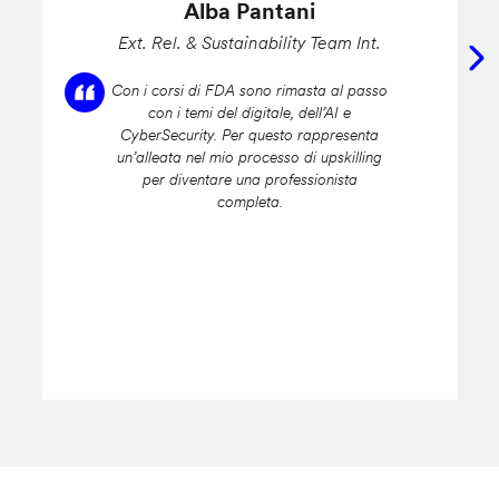
Alba Pantani
Ext. Rel. & Sustainability Team Int.
Con i corsi di FDA sono rimasta al passo
con i temi del digitale, dell’AI e
CyberSecurity. Per questo rappresenta
un’alleata nel mio processo di upskilling
per diventare una professionista
completa.