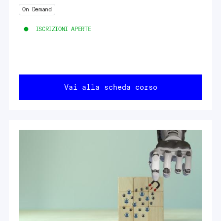
On Demand
ISCRIZIONI APERTE
Vai alla scheda corso