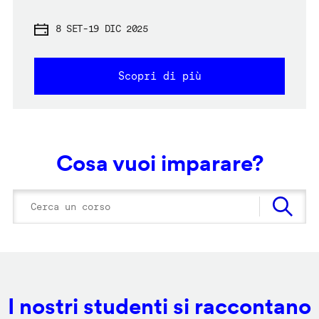
8 SET
-
19 DIC 2025
Scopri di più
Cosa vuoi imparare?
I nostri studenti si raccontano