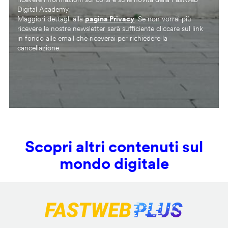
Digital Academy.
Maggiori dettagli alla
pagina Privacy
. Se non vorrai più
ricevere le nostre newsletter sarà sufficiente cliccare sul link
in fondo alle email che riceverai per richiedere la
cancellazione.
Scopri altri contenuti sul
mondo digitale