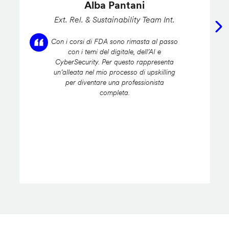
Alba Pantani
Ext. Rel. & Sustainability Team Int.
Con i corsi di FDA sono rimasta al passo
con i temi del digitale, dell’AI e
CyberSecurity. Per questo rappresenta
un’alleata nel mio processo di upskilling
per diventare una professionista
completa.