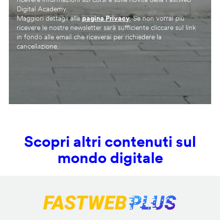
Digital Academy.
Maggiori dettagli alla
pagina Privacy
. Se non vorrai più
ricevere le nostre newsletter sarà sufficiente cliccare sul link
in fondo alle email che riceverai per richiedere la
cancellazione.
Scopri altri contenuti sul
mondo digitale