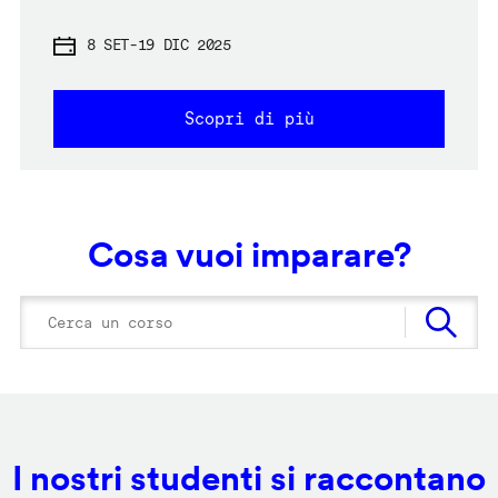
8 SET
-
19 DIC 2025
Scopri di più
Cosa vuoi imparare?
I nostri studenti si raccontano