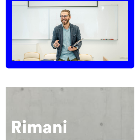
Rimani