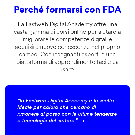
Perché formarsi con FDA
La Fastweb Digital Academy offre una
vasta gamma di corsi online per aiutare a
migliorare le competenze digitali e
acquisire nuove conoscenze nel proprio
campo. Con insegnanti esperti e una
piattaforma di apprendimento facile da
usare.
“la Fastweb Digital Academy è la scelta
ideale per coloro che cercano di
rimanere al passo con le ultime tendenze
e tecnologie del settore.” →