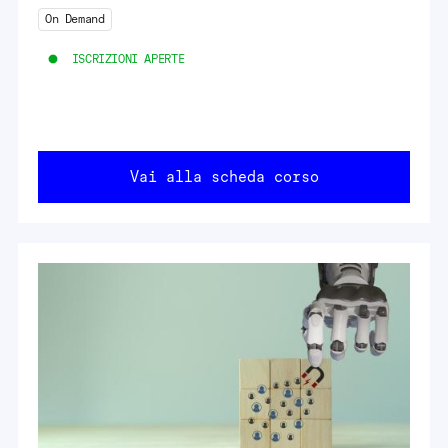
On Demand
ISCRIZIONI APERTE
Vai alla scheda corso