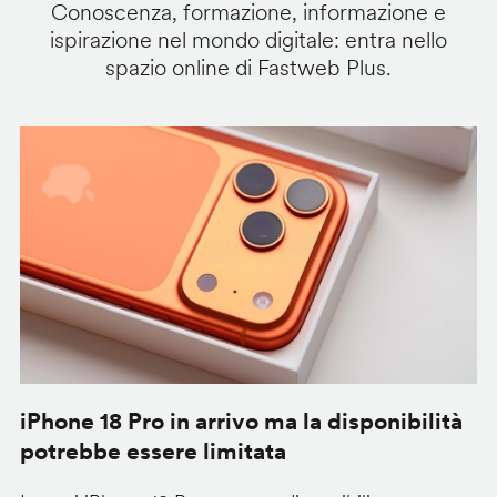
Conoscenza, formazione, informazione e
ispirazione nel mondo digitale: entra nello
spazio online di Fastweb Plus.
iPhone 18 Pro in arrivo ma la disponibilità
C
potrebbe essere limitata
v