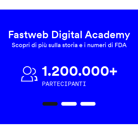
Fastweb Digital Academy
Scopri di più sulla storia e i numeri di FDA
1.200.000+
PARTECIPANTI
Precedente
Seguente