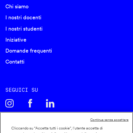
Chi siamo
I nostri docenti
I nostri studenti
Iniziative
Domande frequenti
Contatti
SEGUICI SU
Continua senza accettare
Cliccando su “Accetta tutti i cookie”, l'utente accetta di
Cookie policy