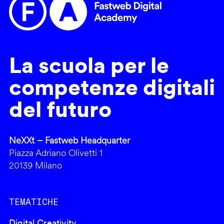
La scuola per le
competenze digitali
del futuro
NeXXt – Fastweb Headquarter
Piazza Adriano Olivetti 1
20139 Milano
TEMATICHE
Digital Creativity