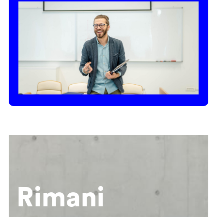
Rimani