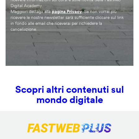
Digital Academy.
Maggiori dettagli alla
pagina Privacy
. Se non vorrai più
ricevere le nostre newsletter sarà sufficiente cliccare sul link
in fondo alle email che riceverai per richiedere la
cancellazione.
Scopri altri contenuti sul
mondo digitale