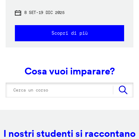
8 SET
-
19 DIC 2025
Scopri di più
Cosa vuoi imparare?
I nostri studenti si raccontano