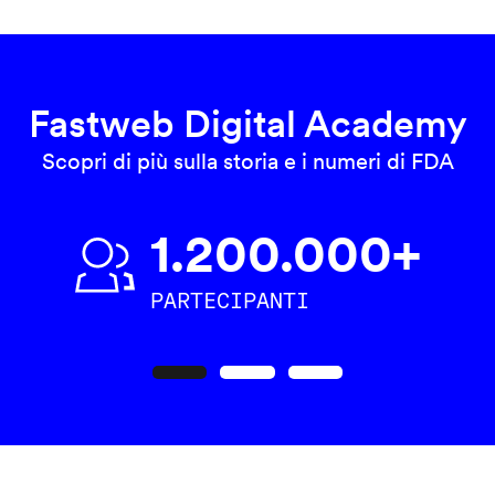
Fastweb Digital Academy
Scopri di più sulla storia e i numeri di FDA
1.200.000+
PARTECIPANTI
Precedente
Seguente