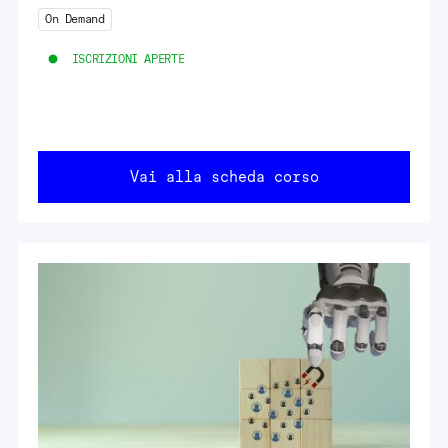
On Demand
ISCRIZIONI APERTE
Vai alla scheda corso