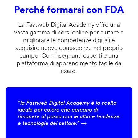
Perché formarsi con FDA
La Fastweb Digital Academy offre una
vasta gamma di corsi online per aiutare a
migliorare le competenze digitali e
acquisire nuove conoscenze nel proprio
campo. Con insegnanti esperti e una
piattaforma di apprendimento facile da
usare.
“la Fastweb Digital Academy è la scelta
ideale per coloro che cercano di
rimanere al passo con le ultime tendenze
e tecnologie del settore.” →