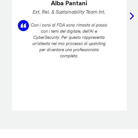
Alba Pantani
Ext. Rel. & Sustainability Team Int.
Con i corsi di FDA sono rimasta al passo
con i temi del digitale, dell’AI e
CyberSecurity. Per questo rappresenta
un’alleata nel mio processo di upskilling
per diventare una professionista
completa.