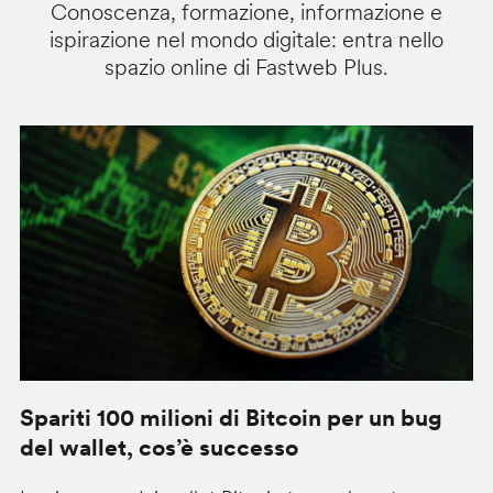
Conoscenza, formazione, informazione e
ispirazione nel mondo digitale: entra nello
spazio online di Fastweb Plus.
Spariti 100 milioni di Bitcoin per un bug
W
del wallet, cos’è successo
l