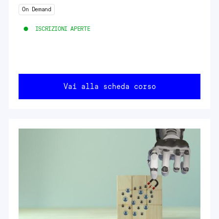
On Demand
ISCRIZIONI APERTE
Vai alla scheda corso