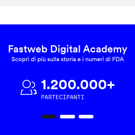
Fastweb Digital Academy
Scopri di più sulla storia e i numeri di FDA
1.200.000+
PARTECIPANTI
Precedente
Seguente