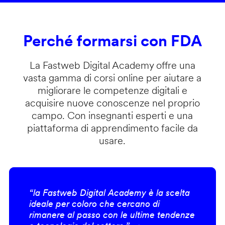
Perché formarsi con FDA
La Fastweb Digital Academy offre una
vasta gamma di corsi online per aiutare a
migliorare le competenze digitali e
acquisire nuove conoscenze nel proprio
campo. Con insegnanti esperti e una
piattaforma di apprendimento facile da
usare.
“la Fastweb Digital Academy è la scelta
ideale per coloro che cercano di
rimanere al passo con le ultime tendenze