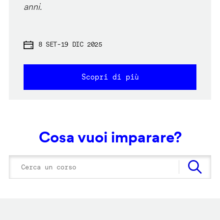
anni.
8 SET
-
19 DIC 2025
Scopri di più
Cosa vuoi imparare?