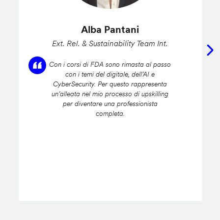
Alba Pantani
Ext. Rel. & Sustainability Team Int.
Con i corsi di FDA sono rimasta al passo
con i temi del digitale, dell’AI e
CyberSecurity. Per questo rappresenta
un’alleata nel mio processo di upskilling
per diventare una professionista
completa.