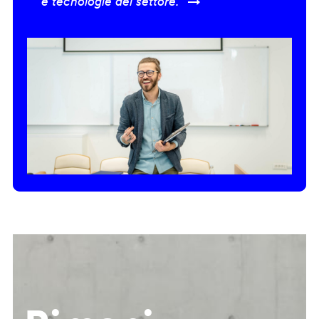
e tecnologie del settore.” →