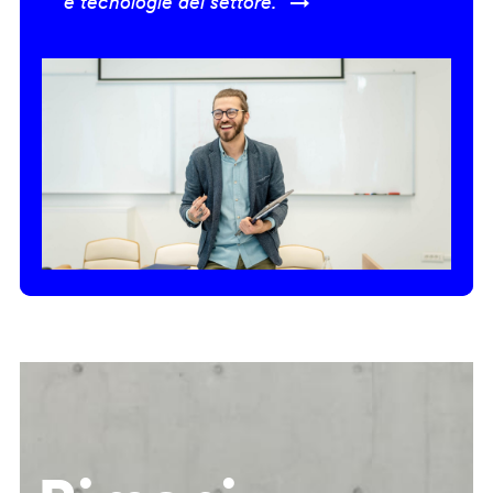
e tecnologie del settore.” →