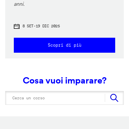
anni.
8 SET
-
19 DIC 2025
Scopri di più
Cosa vuoi imparare?