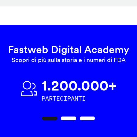
Fastweb Digital Academy
Scopri di più sulla storia e i numeri di FDA
1.200.000+
PARTECIPANTI
Precedente
Seguente