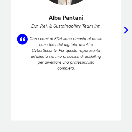
Alba Pantani
Ext. Rel. & Sustainability Team Int.
Con i corsi di FDA sono rimasta al passo
con i temi del digitale, dell’AI e
CyberSecurity. Per questo rappresenta
un’alleata nel mio processo di upskilling
per diventare una professionista
completa.