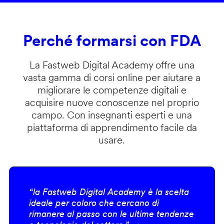
Perché formarsi con FDA
La Fastweb Digital Academy offre una
vasta gamma di corsi online per aiutare a
migliorare le competenze digitali e
acquisire nuove conoscenze nel proprio
campo. Con insegnanti esperti e una
piattaforma di apprendimento facile da
usare.
“la Fastweb Digital Academy è la scelta
ideale per coloro che cercano di
rimanere al passo con le ultime tendenze