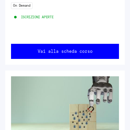
On Demand
ISCRIZIONI APERTE
Vai alla scheda corso