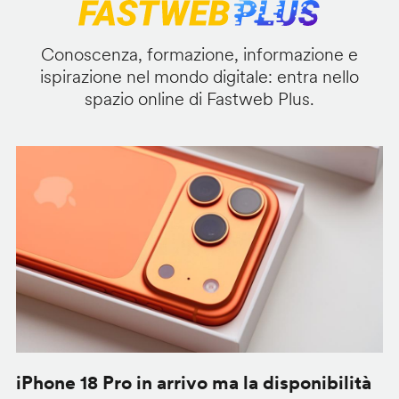
Conoscenza, formazione, informazione e
ispirazione nel mondo digitale: entra nello
spazio online di Fastweb Plus.
iPhone 18 Pro in arrivo ma la disponibilità
C