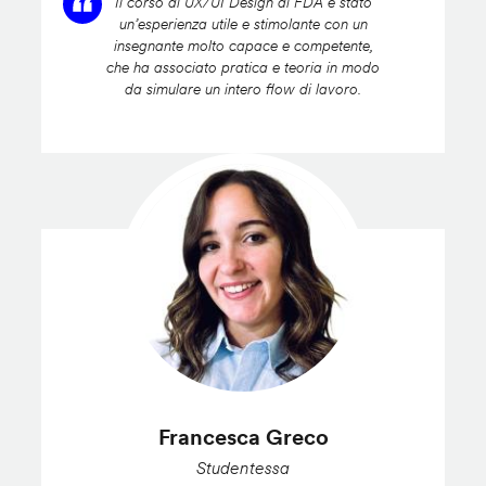
Il corso di UX/UI Design di FDA è stato
un’esperienza utile e stimolante con un
insegnante molto capace e competente,
che ha associato pratica e teoria in modo
da simulare un intero flow di lavoro.
Francesca Greco
Studentessa