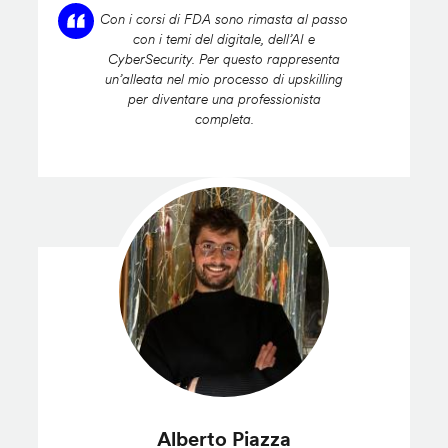
Con i corsi di FDA sono rimasta al passo
con i temi del digitale, dell’AI e
CyberSecurity. Per questo rappresenta
un’alleata nel mio processo di upskilling
per diventare una professionista
completa.
Alberto Piazza