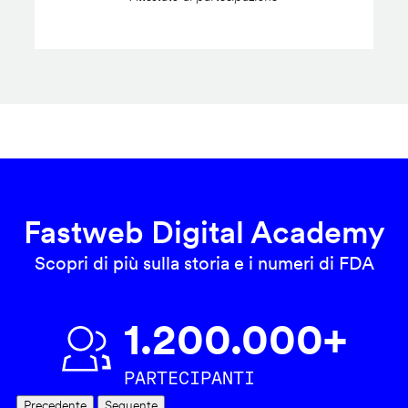
Fastweb Digital Academy
Scopri di più sulla storia e i numeri di FDA
1.200.000+
PARTECIPANTI
Precedente
Seguente