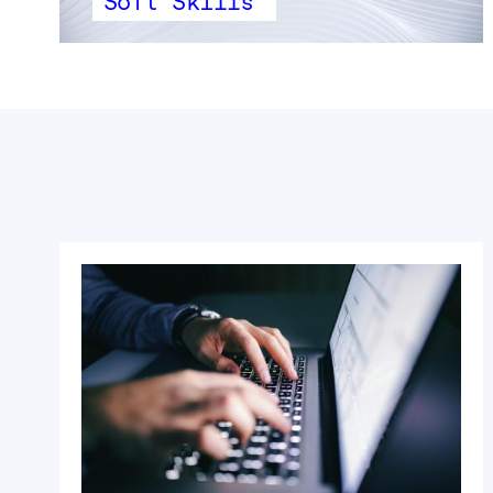
Soft Skills
Precedente
Seguente